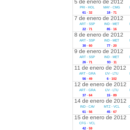
5 de enero de 2012
PRI - HOL
MAY - CMG
61
-
32
18
-
71
7 de enero de 2012
ART - SSP
IND - MET
22
-
71
85
-
16
8 de enero de 2012
ART - SSP
IND - MET
30
-
60
77
-
20
9 de enero de 2012
ART - SSP
IND - MET
26
-
71
93
-
11
11 de enero de 2012
ART - GRA
IJV - LTU
56
-
49
6
-
102
12 de enero de 2012
ART - GRA
IJV - LTU
37
-
64
15
-
89
14 de enero de 2012
IND - CAV
MTZ - VCL
61
-
56
45
-
67
15 de enero de 2012
CFG - VCL
42
-
59