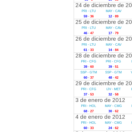
24 de diciembre de 2
PRI - LTU
MAY - CAV
59
-
36
12
-
89
25 de diciembre de 2
PRI - LTU
MAY - CAV
46
-
47
17
-
79
26 de diciembre de 2
PRI - LTU
MAY - CAV
61
-
33
14
-
84
28 de diciembre de 2
PRI - CFG
PRI - CFG
39
-
60
39
-
51
SSP - GTM
SSP - GTM
60
-
37
48
-
42
29 de diciembre de 2
PRI - CFG
IJV - MET
37
-
53
32
-
58
3 de enero de 2012
PRI - HOL
MAY - CMG
68
-
27
30
-
62
4 de enero de 2012
PRI - HOL
MAY - CMG
60
-
33
24
-
62