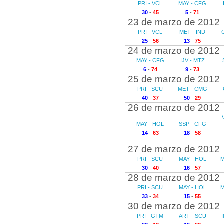
PRI - VCL
MAY - CFG
30
-
45
5
-
71
23 de marzo de 2012
PRI - VCL
MET - IND
25
-
56
13
-
75
24 de marzo de 2012
MAY - CFG
IJV - MTZ
6
-
74
9
-
73
25 de marzo de 2012
PRI - SCU
MET - CMG
40
-
37
50
-
29
26 de marzo de 2012
MAY - HOL
SSP - CFG
14
-
63
18
-
58
27 de marzo de 2012
PRI - SCU
MAY - HOL
M
30
-
40
16
-
57
28 de marzo de 2012
PRI - SCU
MAY - HOL
M
33
-
34
15
-
55
30 de marzo de 2012
PRI - GTM
ART - SCU