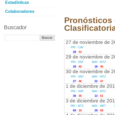
Estadísticas
Colaboradores
Pronósticos 
Clasificatori
Buscador
27 de noviembre de 2
PRI - CAV
28
-
33
29 de noviembre de 2
PRI - SSP
MAY - MTZ
28
-
40
18
-
46
30 de noviembre de 2
PRI - SSP
MAY - MTZ
27
-
46
22
-
47
1 de diciembre de 20
PRI - SSP
MAY - MTZ
36
-
35
13
-
61
3 de diciembre de 20
PRI - MTZ
MAY - MET
69
-
19
29
-
58