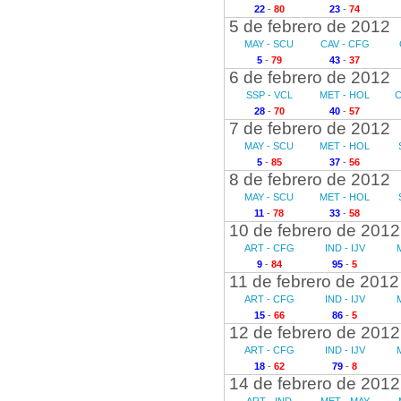
22
-
80
23
-
74
5 de febrero de 2012
MAY - SCU
CAV - CFG
5
-
79
43
-
37
6 de febrero de 2012
SSP - VCL
MET - HOL
C
28
-
70
40
-
57
7 de febrero de 2012
MAY - SCU
MET - HOL
5
-
85
37
-
56
8 de febrero de 2012
MAY - SCU
MET - HOL
11
-
78
33
-
58
10 de febrero de 2012
ART - CFG
IND - IJV
9
-
84
95
-
5
11 de febrero de 2012
ART - CFG
IND - IJV
15
-
66
86
-
5
12 de febrero de 2012
ART - CFG
IND - IJV
18
-
62
79
-
8
14 de febrero de 2012