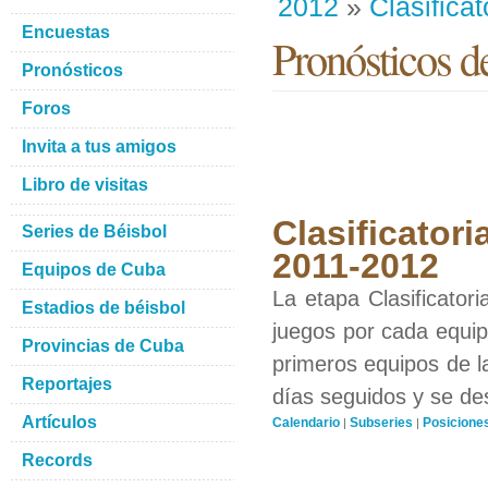
2012
»
Clasificat
Encuestas
Pronósticos d
Pronósticos
Foros
Invita a tus amigos
Libro de visitas
Clasificatori
Series de Béisbol
2011-2012
Equipos de Cuba
La etapa Clasificator
Estadios de béisbol
juegos por cada equipo
Provincias de Cuba
primeros equipos de l
Reportajes
días seguidos y se de
Artículos
Calendario
Subseries
Posicione
|
|
Records