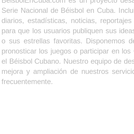
BeisbolEnCuba.com es un proyecto desarr
Serie Nacional de Béisbol en Cuba. Inclui
diarios, estadísticas, noticias, report
para que los usuarios publiquen sus ideas
o sus estrellas favoritas. Disponemos d
pronosticar los juegos o participar en lo
el Béisbol Cubano. Nuestro equipo de des
mejora y ampliación de nuestros servici
frecuentemente.