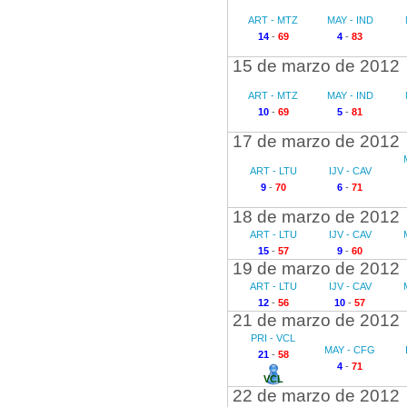
ART - MTZ
MAY - IND
14
-
69
4
-
83
15 de marzo de 2012
ART - MTZ
MAY - IND
10
-
69
5
-
81
17 de marzo de 2012
ART - LTU
IJV - CAV
9
-
70
6
-
71
18 de marzo de 2012
ART - LTU
IJV - CAV
15
-
57
9
-
60
19 de marzo de 2012
ART - LTU
IJV - CAV
12
-
56
10
-
57
21 de marzo de 2012
PRI - VCL
MAY - CFG
21
-
58
4
-
71
VCL
22 de marzo de 2012