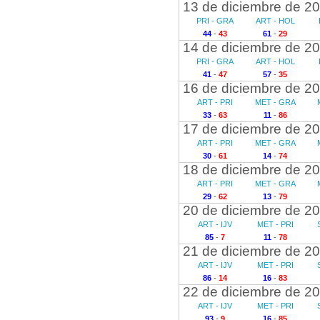
13 de diciembre de 2
PRI - GRA
ART - HOL
44
-
43
61
-
29
14 de diciembre de 2
PRI - GRA
ART - HOL
41
-
47
57
-
35
16 de diciembre de 2
ART - PRI
MET - GRA
33
-
63
11
-
86
17 de diciembre de 2
ART - PRI
MET - GRA
30
-
61
14
-
74
18 de diciembre de 2
ART - PRI
MET - GRA
29
-
62
13
-
79
20 de diciembre de 2
ART - IJV
MET - PRI
85
-
7
11
-
78
21 de diciembre de 2
ART - IJV
MET - PRI
86
-
14
16
-
83
22 de diciembre de 2
ART - IJV
MET - PRI
93
-
9
16
-
85