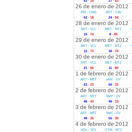
63
-
18
27
-
53
26 de enero de 2012
PRI - CMG
ART - CAV
62
-
18
24
-
54
28 de enero de 2012
ART - VCL
MET - MTZ
15
-
74
8
-
85
29 de enero de 2012
ART - VCL
MET - MTZ
12
-
73
18
-
76
30 de enero de 2012
ART - VCL
MET - MTZ
21
-
66
11
-
80
1 de febrero de 2012
ART - MET
MAY - IJV
63
-
23
50
-
32
2 de febrero de 2012
ART - MET
MAY - IJV
46
-
43
49
-
33
3 de febrero de 2012
ART - MET
MAY - IJV
49
-
35
55
-
30
4 de febrero de 2012
HOL - VCL
GTM - MTZ