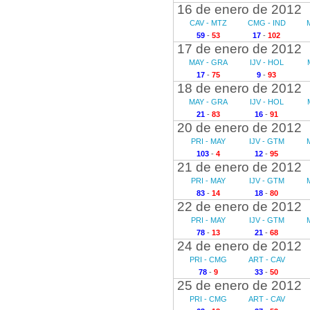
16 de enero de 2012
CAV - MTZ
CMG - IND
59
-
53
17
-
102
17 de enero de 2012
MAY - GRA
IJV - HOL
17
-
75
9
-
93
18 de enero de 2012
MAY - GRA
IJV - HOL
21
-
83
16
-
91
20 de enero de 2012
PRI - MAY
IJV - GTM
103
-
4
12
-
95
21 de enero de 2012
PRI - MAY
IJV - GTM
83
-
14
18
-
80
22 de enero de 2012
PRI - MAY
IJV - GTM
78
-
13
21
-
68
24 de enero de 2012
PRI - CMG
ART - CAV
78
-
9
33
-
50
25 de enero de 2012
PRI - CMG
ART - CAV