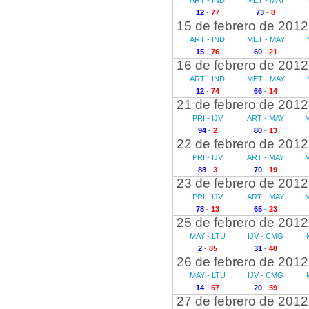
ART - IND
MET - MAY
12
-
77
73
-
8
15 de febrero de 2012
ART - IND
MET - MAY
15
-
76
60
-
21
16 de febrero de 2012
ART - IND
MET - MAY
12
-
74
66
-
14
21 de febrero de 2012
PRI - IJV
ART - MAY
M
94
-
2
80
-
13
22 de febrero de 2012
PRI - IJV
ART - MAY
M
88
-
3
70
-
19
23 de febrero de 2012
PRI - IJV
ART - MAY
M
78
-
13
65
-
23
25 de febrero de 2012
MAY - LTU
IJV - CMG
2
-
85
31
-
48
26 de febrero de 2012
MAY - LTU
IJV - CMG
14
-
67
20
-
59
27 de febrero de 2012