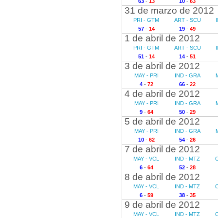
63
-
13
10
-
63
31 de marzo de 2012
PRI - GTM
ART - SCU
57
-
14
19
-
49
1 de abril de 2012
PRI - GTM
ART - SCU
51
-
14
14
-
51
3 de abril de 2012
MAY - PRI
IND - GRA
4
-
72
66
-
22
4 de abril de 2012
MAY - PRI
IND - GRA
9
-
64
50
-
29
5 de abril de 2012
MAY - PRI
IND - GRA
10
-
62
54
-
26
7 de abril de 2012
MAY - VCL
IND - MTZ
6
-
64
52
-
28
8 de abril de 2012
MAY - VCL
IND - MTZ
6
-
59
38
-
35
9 de abril de 2012
MAY - VCL
IND - MTZ