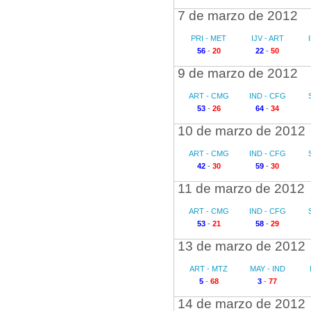
7 de marzo de 2012
PRI - MET
IJV - ART
56
-
20
22
-
50
9 de marzo de 2012
ART - CMG
IND - CFG
53
-
26
64
-
34
10 de marzo de 2012
ART - CMG
IND - CFG
42
-
30
59
-
30
11 de marzo de 2012
ART - CMG
IND - CFG
53
-
21
58
-
29
13 de marzo de 2012
ART - MTZ
MAY - IND
5
-
68
3
-
77
14 de marzo de 2012