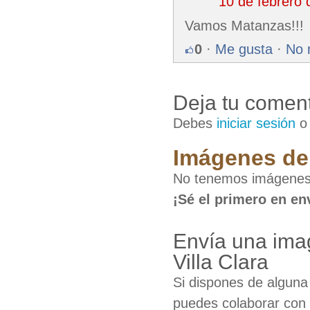
10 de febrero
Vamos Matanzas!!!
0
·
Me gusta
·
No 
Deja tu coment
Debes
iniciar sesión
Imágenes de 
No tenemos imágenes 
¡Sé el primero en en
Envía una ima
Villa Clara
Si dispones de algun
puedes colaborar con 