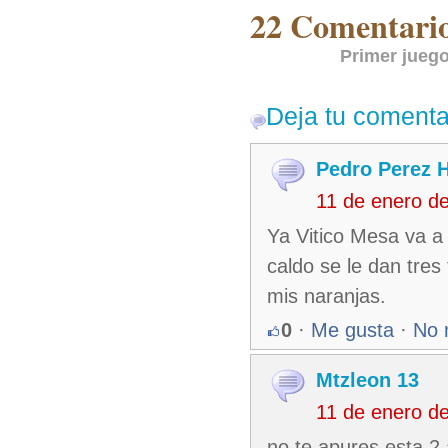
22 Comentarios
Primer juego
Deja tu comenta
Pedro Perez 
11 de enero d
Ya Vitico Mesa va a 
caldo se le dan tres
mis naranjas.
0
·
Me gusta
·
No 
Mtzleon 13
11 de enero d
no te apures esta 2 