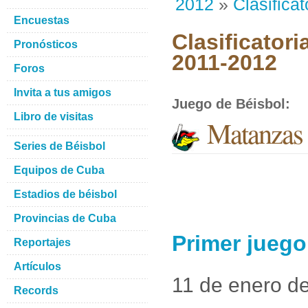
2012
»
Clasificat
Encuestas
Clasificatori
Pronósticos
2011-2012
Foros
Invita a tus amigos
Juego de Béisbol
:
Libro de visitas
Matanzas 
Series de Béisbol
Equipos de Cuba
Estadios de béisbol
Provincias de Cuba
Primer juego
Reportajes
Artículos
11 de enero d
Records