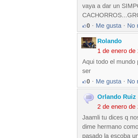
vaya a dar un SIM
CACHORROS...G
0
·
Me gusta
·
No 
Rolando
1 de enero de
Aqui todo el mundo
ser
0
·
Me gusta
·
No 
Orlando Ruiz 
2 de enero de
Jaamli tu dices q no
dime hermano como s
pasado la escoba un