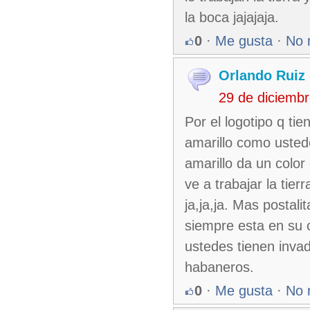
la boca jajajaja.
0
·
Me gusta
·
No 
Orlando Ruiz 
29 de diciemb
Por el logotipo q ti
amarillo como usted
amarillo da un color
ve a trabajar la tie
ja,ja,ja. Mas postal
siempre esta en su c
ustedes tienen inva
habaneros.
0
·
Me gusta
·
No 