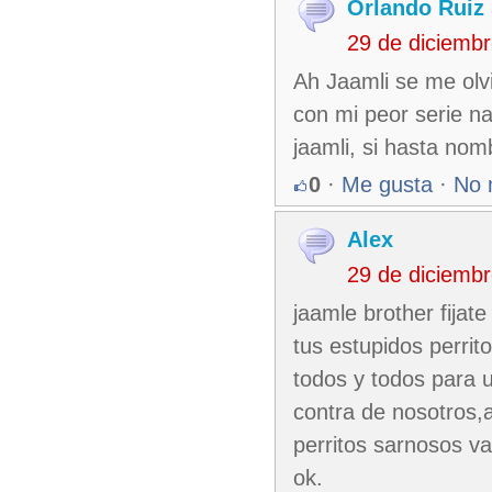
Orlando Ruiz 
29 de diciemb
Ah Jaamli se me olv
con mi peor serie na
jaamli, si hasta nomb
0
·
Me gusta
·
No 
Alex
29 de diciemb
jaamle brother fijat
tus estupidos perrit
todos y todos para u
contra de nosotros,a
perritos sarnosos va
ok.