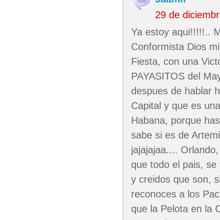
29 de diciemb
Ya estoy aqui!!!!!.. 
Conformista Dios mi
Fiesta, con una Vict
PAYASITOS del Mayab
despues de hablar h
Capital y que es u
Habana, porque hasta
sabe si es de Artem
jajajajaa.... Orland
que todo el pais, se
y creidos que son, s
reconoces a los Pac
que la Pelota en la 