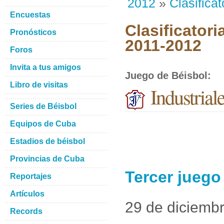
2012
»
Clasificat
Encuestas
Clasificatori
Pronósticos
2011-2012
Foros
Invita a tus amigos
Juego de Béisbol
:
Libro de visitas
Industria
Series de Béisbol
Equipos de Cuba
Estadios de béisbol
Provincias de Cuba
Tercer juego
Reportajes
Artículos
29 de diciemb
Records