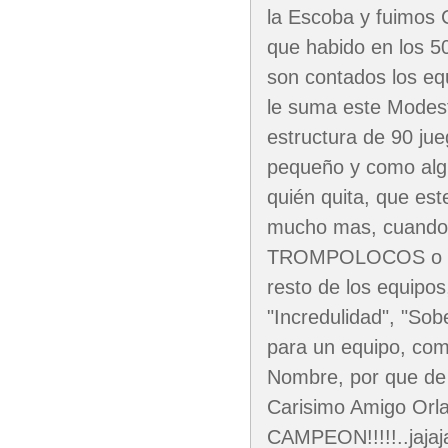
la Escoba y fuimos
que habido en los 5
son contados los eq
le suma este Modes
estructura de 90 ju
pequeño y como algui
quién quita, que es
mucho mas, cuando 
TROMPOLOCOS o POS
resto de los equipos
"Incredulidad", "Sobe
para un equipo, como
Nombre, por que de 
Carisimo Amigo Or
CAMPEON!!!!!..jajaj