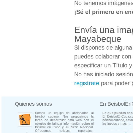
No tenemos imágenes 
¡Sé el primero en en
Envía una imag
Mayabeque
Si dispones de algun
puedes colaborar con 
especificar un Título 
No has iniciado sesió
registrate
para poder 
Quienes somos
En BeisbolE
Somos un equipo de aficionados al
Lo que puedes enco
béisbol cubano. Nos propusimos la
En BeisbolEnCuba.co
tarea de desarrollar esta web con el
béisbol cubano, estad
objetivo de brindar información sobre el
los juegos y más...
Béisbol en Cuba y su Serie Nacional.
Ofrecemos noticias, reportajes,