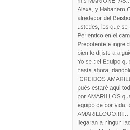
mis MARIONETAS.. ja
Alexa, y Habanero C
alrededor del Beisbo
ustedes, los que se 
Perientico en el cam
Prepotente e ingrei
bien le dijiste a alg
Yo se del Equipo qu
hasta ahora, dandol
"CREIDOS AMARILLOS
pués estaré aqui tod
por AMARILLOS que 
equipo de por vida,
AMARILLOOO!!!!!.. B
llegaran a ningun la