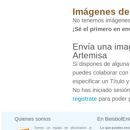
Imágenes de 
No tenemos imágenes 
¡Sé el primero en en
Envía una ima
Artemisa
Si dispones de algun
puedes colaborar con 
especificar un Título 
No has iniciado sesió
registrate
para poder 
Quienes somos
En BeisbolE
Somos un equipo de aficionados al
Lo que puedes enco