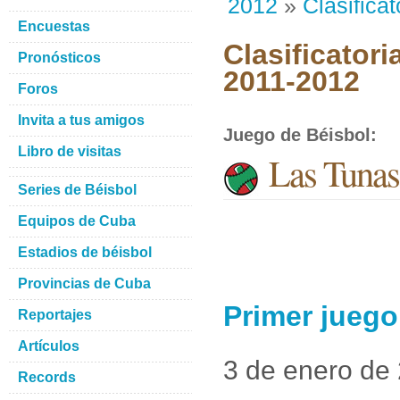
2012
»
Clasificat
Encuestas
Clasificatori
Pronósticos
2011-2012
Foros
Invita a tus amigos
Juego de Béisbol
:
Libro de visitas
Las Tunas
Series de Béisbol
Equipos de Cuba
Estadios de béisbol
Provincias de Cuba
Primer juego
Reportajes
Artículos
3 de enero de
Records