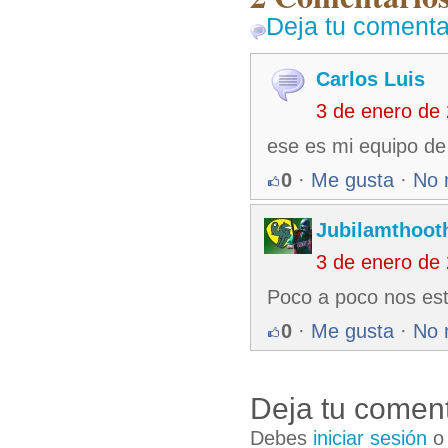
Deja tu comenta
Carlos Luis
3 de enero de
ese es mi equipo de
0
·
Me gusta
·
No 
Jubilamthoot
3 de enero de
Poco a poco nos es
0
·
Me gusta
·
No 
Deja tu coment
Debes
iniciar sesión