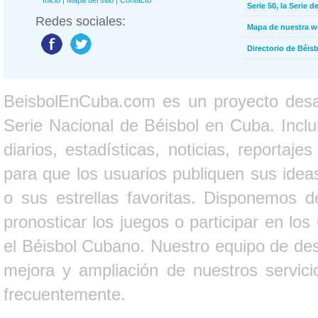
Inicio
|
Mapa del sitio
|
Contacto
Serie 50, la Serie d
Redes sociales:
Mapa de nuestra 
Directorio de Béi
BeisbolEnCuba.com es un proyecto desarr
Serie Nacional de Béisbol en Cuba. Inclui
diarios, estadísticas, noticias, report
para que los usuarios publiquen sus ideas
o sus estrellas favoritas. Disponemos d
pronosticar los juegos o participar en lo
el Béisbol Cubano. Nuestro equipo de des
mejora y ampliación de nuestros servici
frecuentemente.