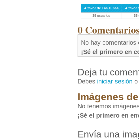
A favor de Las Tunas
A favor
39
usuarios
35
0 Comentarios 
No hay comentarios 
¡Sé el primero en 
Deja tu coment
Debes
iniciar sesión
Imágenes de 
No tenemos imágenes
¡Sé el primero en en
Envía una ima