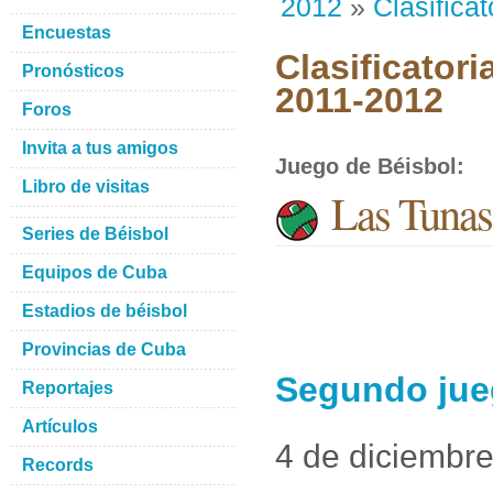
2012
»
Clasificat
Encuestas
Clasificatori
Pronósticos
2011-2012
Foros
Invita a tus amigos
Juego de Béisbol
:
Libro de visitas
Las Tuna
Series de Béisbol
Equipos de Cuba
Estadios de béisbol
Provincias de Cuba
Segundo jue
Reportajes
Artículos
4 de diciembr
Records