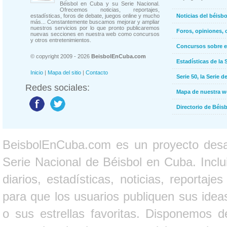
Béisbol en Cuba y su Serie Nacional.
Ofrecemos noticias, reportajes,
estadísticas, foros de debate, juegos online y mucho
Noticias del béisb
más... Constantemente buscamos mejorar y ampliar
nuestros servicios por lo que pronto publicaremos
Foros, opiniones, 
nuevas secciones en nuestra web como concursos
y otros entretenimientos.
Concursos sobre e
© copyright 2009 - 2026
BeisbolEnCuba.com
Estadísticas de la 
Inicio
|
Mapa del sitio
|
Contacto
Serie 50, la Serie d
Redes sociales:
Mapa de nuestra 
Directorio de Béi
BeisbolEnCuba.com es un proyecto desarr
Serie Nacional de Béisbol en Cuba. Inclui
diarios, estadísticas, noticias, report
para que los usuarios publiquen sus ideas
o sus estrellas favoritas. Disponemos d