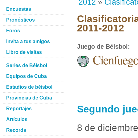
2012
»
Clasificat
Encuestas
Clasificatori
Pronósticos
2011-2012
Foros
Invita a tus amigos
Juego de Béisbol
:
Libro de visitas
Cienfuego
Series de Béisbol
Equipos de Cuba
Estadios de béisbol
Provincias de Cuba
Segundo jue
Reportajes
Artículos
8 de diciembr
Records