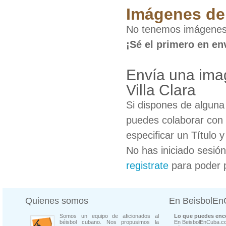
Imágenes de 
No tenemos imágenes 
¡Sé el primero en en
Envía una ima
Villa Clara
Si dispones de algun
puedes colaborar con 
especificar un Título 
No has iniciado sesió
registrate
para poder 
Quienes somos
En BeisbolE
Somos un equipo de aficionados al
Lo que puedes enco
béisbol cubano. Nos propusimos la
En BeisbolEnCuba.co