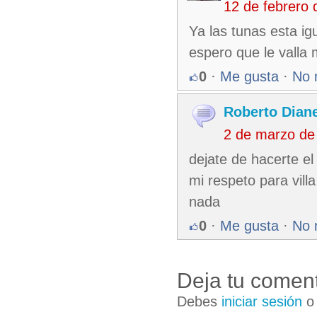
12 de febrero
Ya las tunas esta igu
espero que le valla
0
·
Me gusta
·
No 
Roberto Dian
2 de marzo de
dejate de hacerte e
mi respeto para vill
nada
0
·
Me gusta
·
No 
Deja tu coment
Debes
iniciar sesión