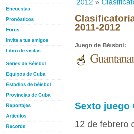
2012
»
Clasificat
Encuestas
Clasificatori
Pronósticos
2011-2012
Foros
Invita a tus amigos
Juego de Béisbol
:
Libro de visitas
Guantanam
Series de Béisbol
Equipos de Cuba
Estadios de béisbol
Provincias de Cuba
Sexto juego 
Reportajes
Artículos
12 de febrero
Records