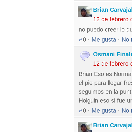
Brian Carvaja
12 de febrero
no puedo creer lo q
0
·
Me gusta
·
No 
Osmani Finale
12 de febrero
Brian Eso es Normal
el pie para llegar 
seguimos en la punt
Holguin eso si fue u
0
·
Me gusta
·
No 
Brian Carvaja