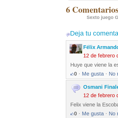
6 Comentarios 
Sexto juego G
Deja tu comenta
Félix Armando
12 de febrero
Huye que viene la e
0
·
Me gusta
·
No 
Osmani Finale
12 de febrero
Felix viene la Escob
0
·
Me gusta
·
No 