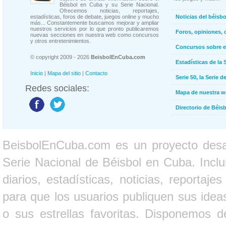
Béisbol en Cuba y su Serie Nacional.
Ofrecemos noticias, reportajes,
estadísticas, foros de debate, juegos online y mucho
Noticias del béisb
más... Constantemente buscamos mejorar y ampliar
nuestros servicios por lo que pronto publicaremos
Foros, opiniones, 
nuevas secciones en nuestra web como concursos
y otros entretenimientos.
Concursos sobre e
© copyright 2009 - 2026
BeisbolEnCuba.com
Estadísticas de la 
Inicio
|
Mapa del sitio
|
Contacto
Serie 50, la Serie d
Redes sociales:
Mapa de nuestra 
Directorio de Béi
BeisbolEnCuba.com es un proyecto desarr
Serie Nacional de Béisbol en Cuba. Inclui
diarios, estadísticas, noticias, report
para que los usuarios publiquen sus ideas
o sus estrellas favoritas. Disponemos d