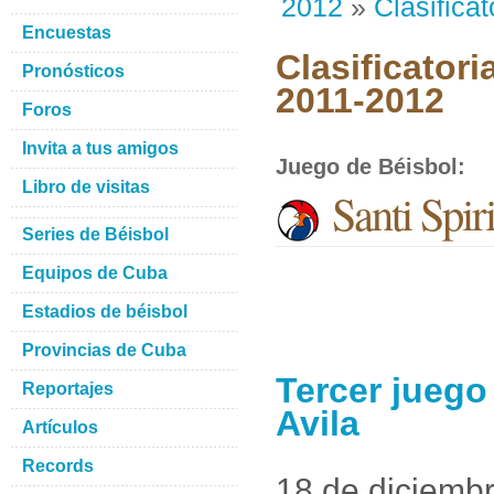
2012
»
Clasificat
Encuestas
Clasificatori
Pronósticos
2011-2012
Foros
Invita a tus amigos
Juego de Béisbol
:
Libro de visitas
Santi Spir
Series de Béisbol
Equipos de Cuba
Estadios de béisbol
Provincias de Cuba
Tercer juego
Reportajes
Avila
Artículos
Records
18 de diciemb