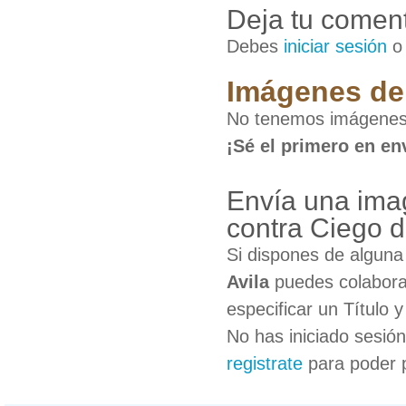
Deja tu coment
Debes
iniciar sesión
Imágenes de 
No tenemos imágenes 
¡Sé el primero en en
Envía una ima
contra Ciego d
Si dispones de algun
Avila
puedes colaborar
especificar un Título 
No has iniciado sesió
registrate
para poder 