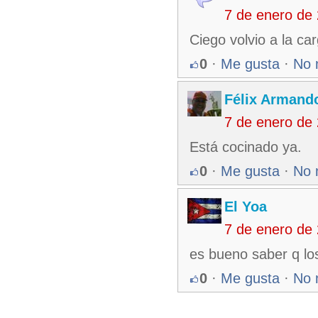
7 de enero de
Ciego volvio a la ca
0
·
Me gusta
·
No 
Félix Armando
7 de enero de
Está cocinado ya.
0
·
Me gusta
·
No 
El Yoa
7 de enero de
es bueno saber q lo
0
·
Me gusta
·
No 