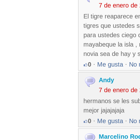
7 de enero de
El tigre reaparece en
tigres que ustedes s
para ustedes ciego 
mayabeque la isla ,
novia sea de hay y 
0
·
Me gusta
·
No 
Andy
7 de enero de
hermanos se les subir
mejor jajajajaja
0
·
Me gusta
·
No 
Marcelino Ro