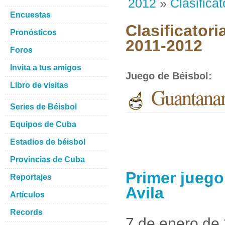
2012
»
Clasificat
Encuestas
Clasificatori
Pronósticos
2011-2012
Foros
Invita a tus amigos
Juego de Béisbol
:
Libro de visitas
Guantanam
Series de Béisbol
Equipos de Cuba
Estadios de béisbol
Provincias de Cuba
Primer jueg
Reportajes
Avila
Artículos
Records
7 de enero de