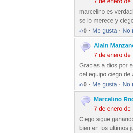
7 de enero de
marcelino es verdad
se lo merece y cieg
0
·
Me gusta
·
No 
Alain Manzan
7 de enero de
Gracias a dios por 
del equipo ciego de
0
·
Me gusta
·
No 
Marcelino Ro
7 de enero de
Ciego sigue ganand
bien en los ultimos