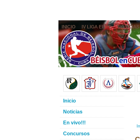
INICIO
IV LIGA ELITE
NOTICIAS
Inicio
Noticias
En vivo!!!
In
Concursos
C