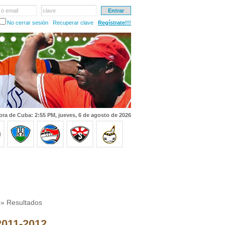
 o email
clave
No cerrar sesión
Recuperar clave
Regístrate!!!
ora de Cuba: 2:55 PM, jueves, 6 de agosto de 2026
» Resultados
 2011-2012