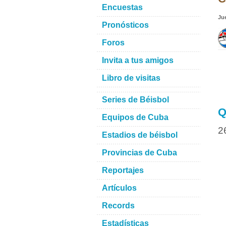
Encuestas
Ju
Pronósticos
Foros
Invita a tus amigos
Libro de visitas
Series de Béisbol
Q
Equipos de Cuba
2
Estadios de béisbol
Provincias de Cuba
Reportajes
Artículos
Records
Estadísticas