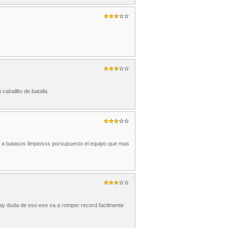
aballito de batalla.
o a batasos limpiosss porsupuesto el equipo que mas
y duda de eso ese va a romper record facilmente