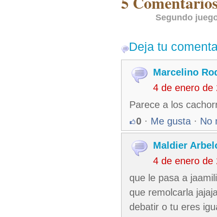
5 Comentarios 
Segundo juego 
Deja tu comenta
Marcelino Ro
4 de enero de
Parece a los cachor
0
·
Me gusta
·
No 
Maldier Arbel
4 de enero de
que le pasa a jaamil
que remolcarla jajaj
debatir o tu eres igu