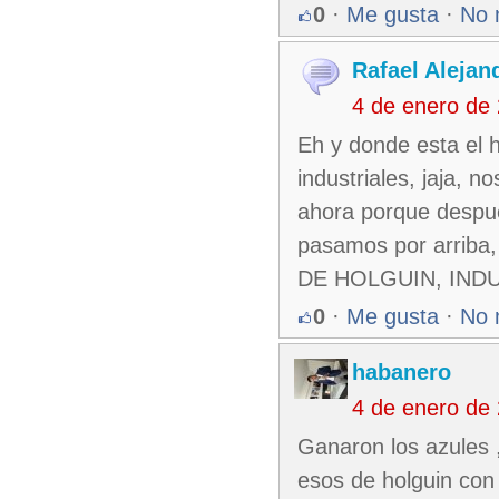
0
·
Me gusta
·
No 
Rafael Alejand
4 de enero de
Eh y donde esta el 
industriales, jaja, 
ahora porque despue
pasamos por arrib
DE HOLGUIN, IN
0
·
Me gusta
·
No 
habanero
4 de enero de
Ganaron los azules 
esos de holguin con