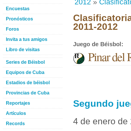
2012
»
Clasificat
Encuestas
Clasificatori
Pronósticos
2011-2012
Foros
Invita a tus amigos
Juego de Béisbol
:
Libro de visitas
Pinar del 
Series de Béisbol
Equipos de Cuba
Estadios de béisbol
Provincias de Cuba
Segundo jueg
Reportajes
Artículos
4 de enero de
Records