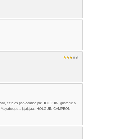
iendo, esto es pan comido pa' HOLGUIN, gustenle o
el Mayabeque... jajajajaa.. HOLGUIN CAMPEON