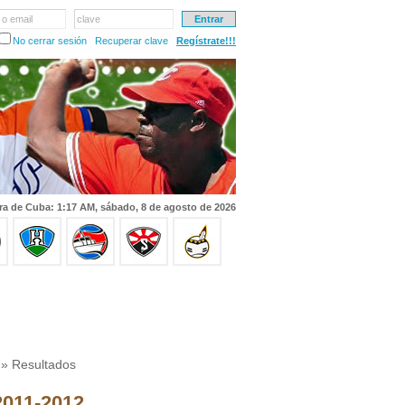
 o email
clave
No cerrar sesión
Recuperar clave
Regístrate!!!
ra de Cuba: 1:17 AM, sábado, 8 de agosto de 2026
» Resultados
 2011-2012