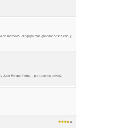
za de mansitos, el equipo mas ganador de la Serie, y
y Juan Enrique Perez... por razones obvias...