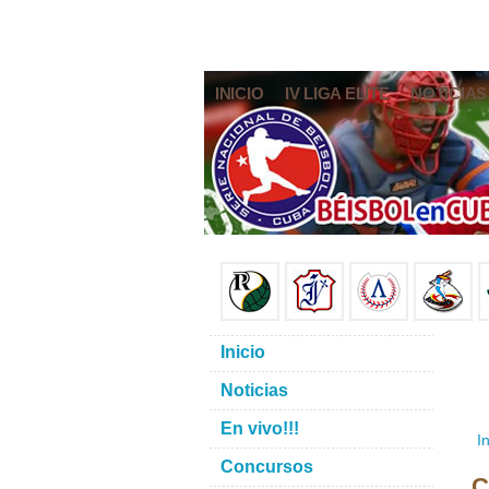
INICIO
IV LIGA ELITE
NOTICIAS
Inicio
Noticias
En vivo!!!
In
Concursos
C