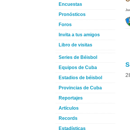
Encuestas
Ju
Pronósticos
Foros
Invita a tus amigos
Libro de visitas
Series de Béisbol
S
Equipos de Cuba
2
Estadios de béisbol
Provincias de Cuba
Reportajes
Artículos
Records
Estadísticas