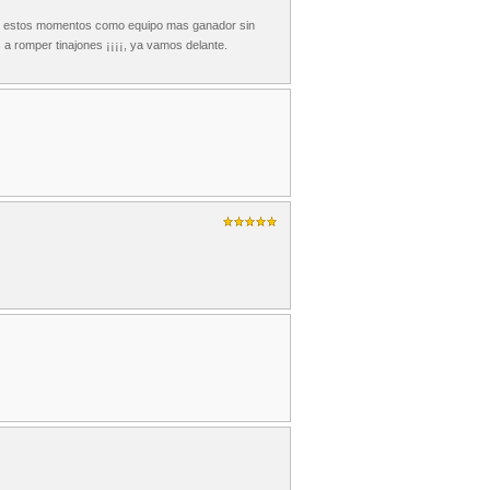
en estos momentos como equipo mas ganador sin
a romper tinajones ¡¡¡¡, ya vamos delante.