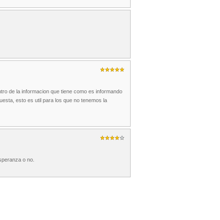
ntro de la informacion que tiene como es informando
esta, esto es util para los que no tenemos la
esperanza o no.