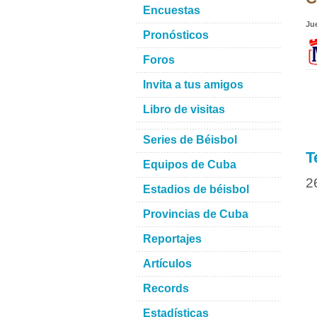
Encuestas
Ju
Pronósticos
Foros
Invita a tus amigos
Libro de visitas
Series de Béisbol
T
Equipos de Cuba
2
Estadios de béisbol
Provincias de Cuba
Reportajes
Artículos
Records
Estadísticas