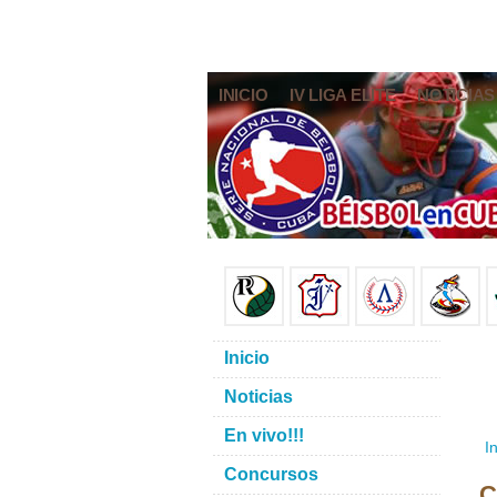
INICIO
IV LIGA ELITE
NOTICIAS
Inicio
Noticias
En vivo!!!
In
Concursos
C