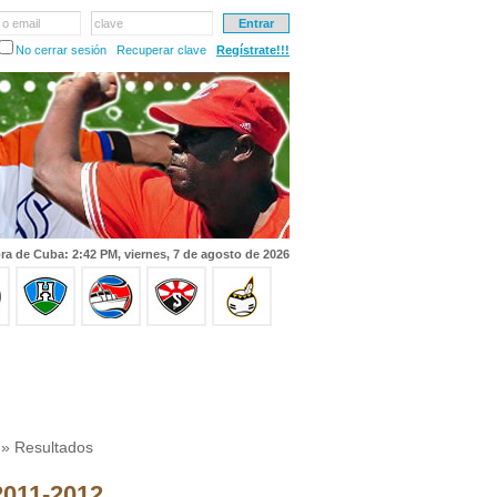
 o email
clave
No cerrar sesión
Recuperar clave
Regístrate!!!
ra de Cuba: 2:42 PM, viernes, 7 de agosto de 2026
» Resultados
 2011-2012