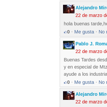
Alejandro Mir
22 de marzo d
hola buenas tarde,
0
·
Me gusta
·
No 
Pablo J. Rom
22 de marzo d
Buenas Tardes desde
y en especial de Mtz
ayude a los industri
0
·
Me gusta
·
No 
Alejandro Mir
22 de marzo d