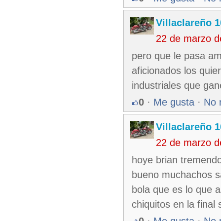
Villaclareño 
22 de marzo d
pero que le pasa am
aficionados los qui
industriales que gan
0
·
Me gusta
·
No 
Villaclareño 
22 de marzo d
hoye brian tremend
bueno muchachos sal
bola que es lo que a
chiquitos en la fina