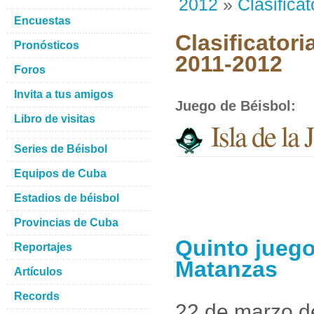
2012
»
Clasificat
Encuestas
Clasificatori
Pronósticos
2011-2012
Foros
Invita a tus amigos
Juego de Béisbol
:
Libro de visitas
Isla de la
Series de Béisbol
Equipos de Cuba
Estadios de béisbol
Provincias de Cuba
Quinto juego
Reportajes
Matanzas
Artículos
Records
22 de marzo d