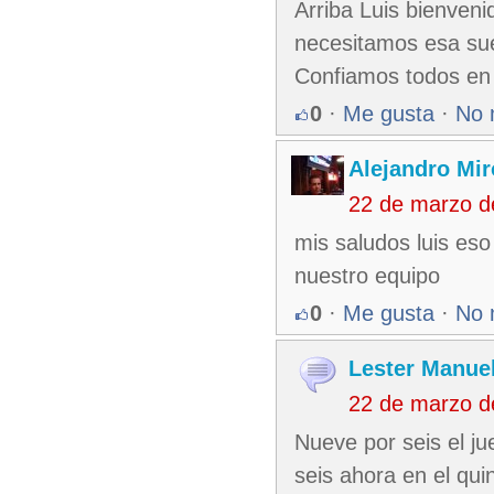
Arriba Luis bienveni
necesitamos esa suer
Confiamos todos en 
0
·
Me gusta
·
No 
Alejandro Mir
22 de marzo d
mis saludos luis eso
nuestro equipo
0
·
Me gusta
·
No 
Lester Manuel
22 de marzo d
Nueve por seis el ju
seis ahora en el qui