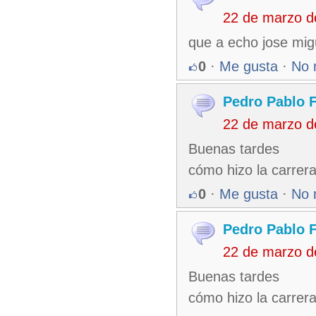
22 de marzo d
que a echo jose mig
0
·
Me gusta
·
No 
Pedro Pablo 
22 de marzo d
Buenas tardes
cómo hizo la carrer
0
·
Me gusta
·
No 
Pedro Pablo 
22 de marzo d
Buenas tardes
cómo hizo la carrer