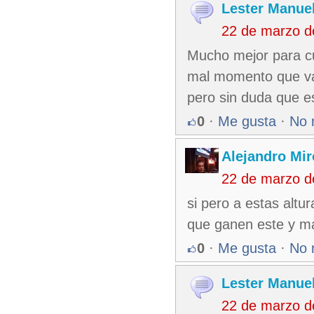
Lester Manuel
22 de marzo d
Mucho mejor para cu
mal momento que van 
pero sin duda que es
0
·
Me gusta
·
No 
Alejandro Mir
22 de marzo d
si pero a estas altu
que ganen este y 
0
·
Me gusta
·
No 
Lester Manuel
22 de marzo d