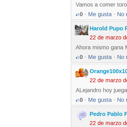
Vamos a comer toro
0
·
Me gusta
·
No 
Harold Pupo 
22 de marzo d
Ahora mismo gana Ma
0
·
Me gusta
·
No 
Orange100x1
22 de marzo d
ALejandro hoy juega
0
·
Me gusta
·
No 
Pedro Pablo 
22 de marzo d