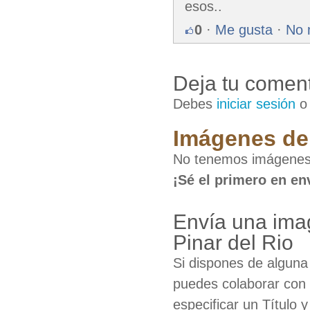
esos..
0
·
Me gusta
·
No 
Deja tu coment
Debes
iniciar sesión
Imágenes de 
No tenemos imágenes d
¡Sé el primero en en
Envía una imag
Pinar del Rio
Si dispones de algun
puedes colaborar con 
especificar un Título 