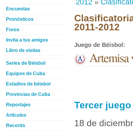
2012
»
Clasificat
Encuestas
Clasificatori
Pronósticos
2011-2012
Foros
Invita a tus amigos
Juego de Béisbol
:
Libro de visitas
Artemisa v
Series de Béisbol
Equipos de Cuba
Estadios de béisbol
Provincias de Cuba
Tercer juego
Reportajes
Artículos
18 de diciemb
Records