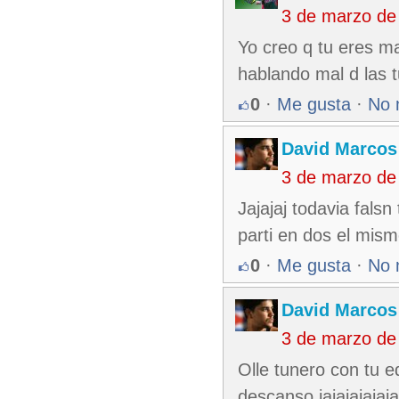
3 de marzo de
Yo creo q tu eres ma
hablando mal d las 
0
·
Me gusta
·
No 
David Marcos
3 de marzo de
Jajajaj todavia falsn
parti en dos el mism
0
·
Me gusta
·
No 
David Marcos
3 de marzo de
Olle tunero con tu 
descanso jajajajajaj