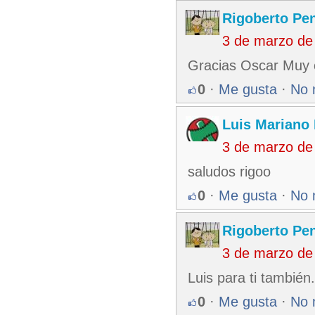
Rigoberto Pe
3 de marzo de
Gracias Oscar Muy c
0
·
Me gusta
·
No 
Luis Mariano
3 de marzo de
saludos rigoo
0
·
Me gusta
·
No 
Rigoberto Pe
3 de marzo de
Luis para ti también..
0
·
Me gusta
·
No 