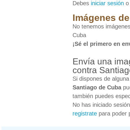
Debes
iniciar sesión
Imágenes de 
No tenemos imágenes d
Cuba
¡Sé el primero en en
Envía una imag
contra Santia
Si dispones de algun
Santiago de Cuba
pue
también puedes especi
No has iniciado sesió
registrate
para poder 