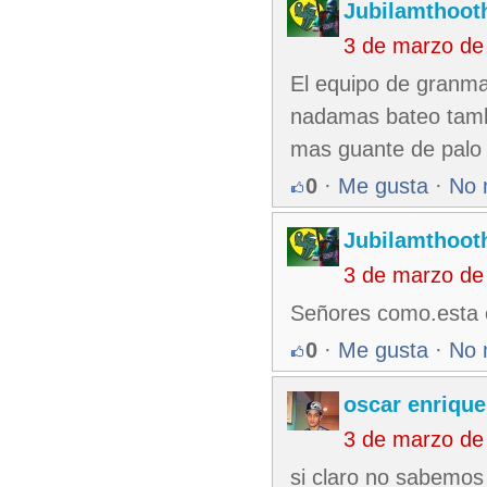
Jubilamthoot
3 de marzo de
El equipo de granma 
nadamas bateo tamb
mas guante de palo 
0
·
Me gusta
·
No 
Jubilamthoot
3 de marzo de
Señores como.esta e
0
·
Me gusta
·
No 
oscar enrique
3 de marzo de
si claro no sabemos 