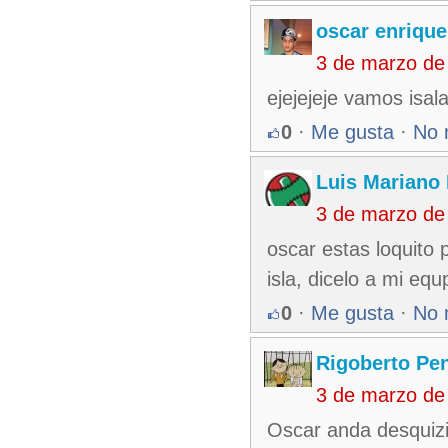
oscar enrique
3 de marzo de
ejejejeje vamos isa
0
·
Me gusta
·
No 
Luis Mariano
3 de marzo de
oscar estas loquito 
isla, dicelo a mi eq
0
·
Me gusta
·
No 
Rigoberto Pe
3 de marzo de
Oscar anda desquizi