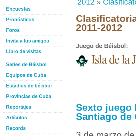
2012
»
Clasificat
Encuestas
Clasificatori
Pronósticos
2011-2012
Foros
Invita a tus amigos
Juego de Béisbol
:
Libro de visitas
Isla de la
Series de Béisbol
Equipos de Cuba
Estadios de béisbol
Provincias de Cuba
Sexto juego 
Reportajes
Santiago de
Artículos
Records
3 de marzo de