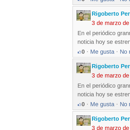
Rigoberto Pe
3 de marzo de
En el periódico granm
noticia hoy se estren
0
·
Me gusta
·
No 
Rigoberto Pe
3 de marzo de
En el periódico granm
noticia hoy se estren
0
·
Me gusta
·
No 
Rigoberto Pe
3 de marzo de