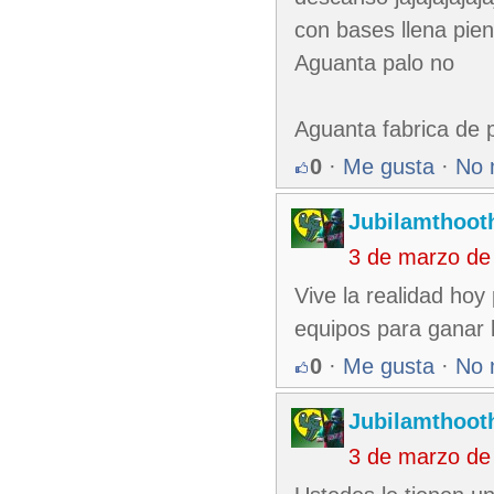
con bases llena piens
Aguanta palo no
Aguanta fabrica de p
0
·
Me gusta
·
No 
Jubilamthoot
3 de marzo de
Vive la realidad hoy
equipos para ganar
0
·
Me gusta
·
No 
Jubilamthoot
3 de marzo de