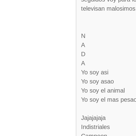
televisan malosimos
N
A
D
A
Yo soy asi
Yo soy asao
Yo soy el animal
Yo soy el mas pesa
Jajajajaja
Indistriales