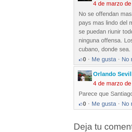
4 de marzo de
No se offendan mas 
pays mas lindo del m
se puedan riunir tod
ninguna offensa. Lo
cubano, donde sea.
0
·
Me gusta
·
No 
Orlando Sevil
4 de marzo de
Parece que Santiago
0
·
Me gusta
·
No 
Deja tu coment