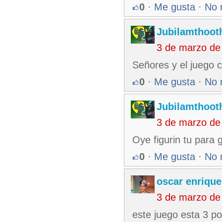
0
·
Me gusta
·
No 
Jubilamthoot
3 de marzo de
Señores y el juego 
0
·
Me gusta
·
No 
Jubilamthoot
3 de marzo de
Oye figurin tu para
0
·
Me gusta
·
No 
oscar enrique
3 de marzo de
este juego esta 3 po