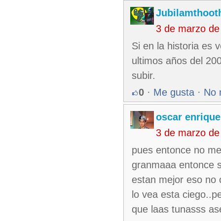
Jubilamthoot
3 de marzo de
Si en la historia es
ultimos años del 20
subir.
0
·
Me gusta
·
No 
oscar enrique
3 de marzo de
pues entonce no me 
granmaaa entonce s
estan mejor eso no c
lo vea esta ciego..p
que laas tunasss as