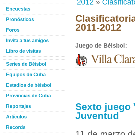
2012
»
Clasificat
Encuestas
Clasificatori
Pronósticos
2011-2012
Foros
Invita a tus amigos
Juego de Béisbol
:
Libro de visitas
Villa Clar
Series de Béisbol
Equipos de Cuba
Estadios de béisbol
Provincias de Cuba
Sexto juego V
Reportajes
Juventud
Artículos
Records
11 de marzo d