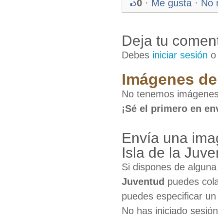
0
·
Me gusta
·
No 
Deja tu coment
Debes
iniciar sesión
Imágenes de 
No tenemos imágenes d
¡Sé el primero en en
Envía una imag
Isla de la Juv
Si dispones de algun
Juventud
puedes cola
puedes especificar un 
No has iniciado sesió