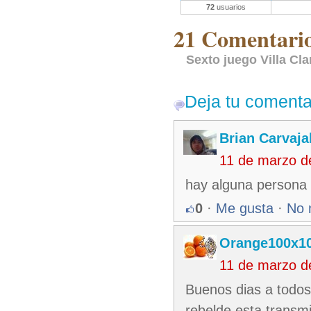
72
usuarios
21 Comentarios
Sexto juego Villa Cla
Deja tu comenta
Brian Carvaja
11 de marzo d
hay alguna persona
0
·
Me gusta
·
No 
Orange100x1
11 de marzo d
Buenos dias a todos
rebelde esta transm