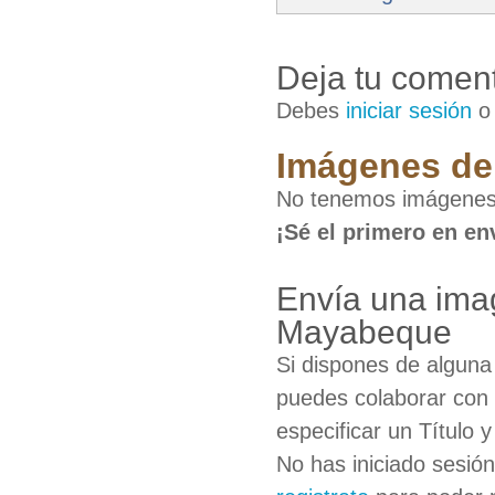
Deja tu coment
Debes
iniciar sesión
Imágenes de 
No tenemos imágenes 
¡Sé el primero en en
Envía una ima
Mayabeque
Si dispones de algun
puedes colaborar con 
especificar un Título 
No has iniciado sesió