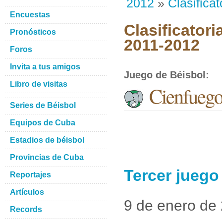
2012
»
Clasificat
Encuestas
Clasificatori
Pronósticos
2011-2012
Foros
Invita a tus amigos
Juego de Béisbol
:
Libro de visitas
Cienfueg
Series de Béisbol
Equipos de Cuba
Estadios de béisbol
Provincias de Cuba
Tercer jueg
Reportajes
Artículos
9 de enero de
Records