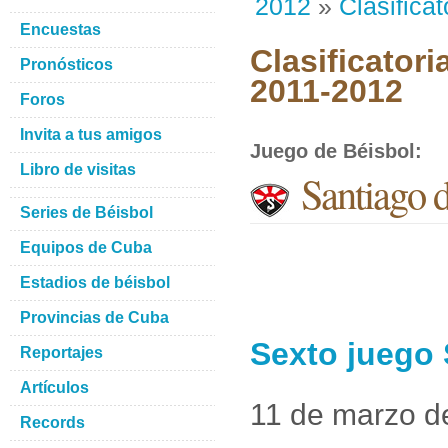
2012
»
Clasificat
Encuestas
Clasificatori
Pronósticos
2011-2012
Foros
Invita a tus amigos
Juego de Béisbol
:
Libro de visitas
Santiago 
Series de Béisbol
Equipos de Cuba
Estadios de béisbol
Provincias de Cuba
Sexto juego
Reportajes
Artículos
11 de marzo d
Records