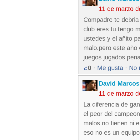
11 de marzo d
Compadre te debria
club eres tu.tengo m
ustedes y el añito p
malo.pero este año
juegos jugados pena 
0
·
Me gusta
·
No 
David Marcos
11 de marzo d
La diferencia de ga
el peor del campeon
malos no tienen ni e
eso no es un equip