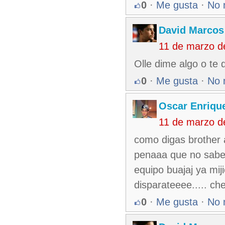
0
·
Me gusta
·
No 
David Marcos
11 de marzo d
Olle dime algo o te 
0
·
Me gusta
·
No 
Oscar Enriqu
11 de marzo d
como digas brother 
penaaa que no sabes
equipo buajaj ya mi
disparateeee..... c
0
·
Me gusta
·
No 