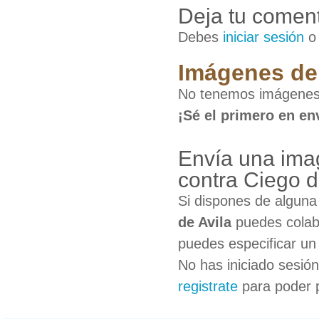
Deja tu coment
Debes
iniciar sesión
Imágenes de 
No tenemos imágenes d
¡Sé el primero en en
Envía una imag
contra Ciego d
Si dispones de algun
de Avila
puedes colabo
puedes especificar un 
No has iniciado sesió
registrate
para poder 