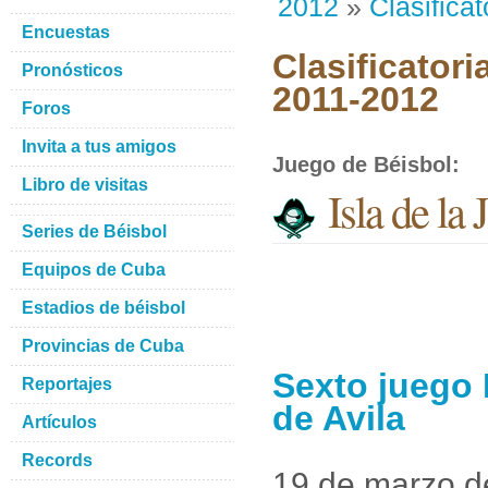
2012
»
Clasificat
Encuestas
Clasificatori
Pronósticos
2011-2012
Foros
Invita a tus amigos
Juego de Béisbol
:
Libro de visitas
Isla de la
Series de Béisbol
Equipos de Cuba
Estadios de béisbol
Provincias de Cuba
Sexto juego 
Reportajes
de Avila
Artículos
Records
19 de marzo d