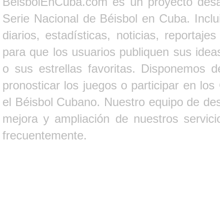
BeisbolEnCuba.com es un proyecto desarr
Serie Nacional de Béisbol en Cuba. Inclui
diarios, estadísticas, noticias, report
para que los usuarios publiquen sus ideas
o sus estrellas favoritas. Disponemos d
pronosticar los juegos o participar en lo
el Béisbol Cubano. Nuestro equipo de des
mejora y ampliación de nuestros servici
frecuentemente.