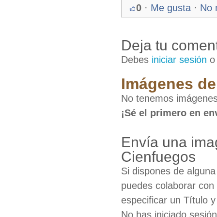
0
·
Me gusta
·
No 
Deja tu coment
Debes
iniciar sesión
Imágenes de 
No tenemos imágenes 
¡Sé el primero en en
Envía una ima
Cienfuegos
Si dispones de algun
puedes colaborar con 
especificar un Título 
No has iniciado sesió