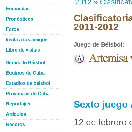
2012
»
Clasificat
Encuestas
Clasificatori
Pronósticos
2011-2012
Foros
Invita a tus amigos
Juego de Béisbol
:
Libro de visitas
Artemisa 
Series de Béisbol
Equipos de Cuba
Estadios de béisbol
Provincias de Cuba
Sexto juego 
Reportajes
Artículos
12 de febrero
Records