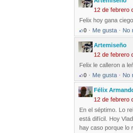
Artemiseño
12 de febrero
Felix hoy gana cieg
0
·
Me gusta
·
No 
Artemiseño
12 de febrero
Felix le calleron a 
0
·
Me gusta
·
No 
Félix Armando
12 de febrero
En el séptimo. Lo re
está difícil. Hoy Vl
hay caso porque lo 