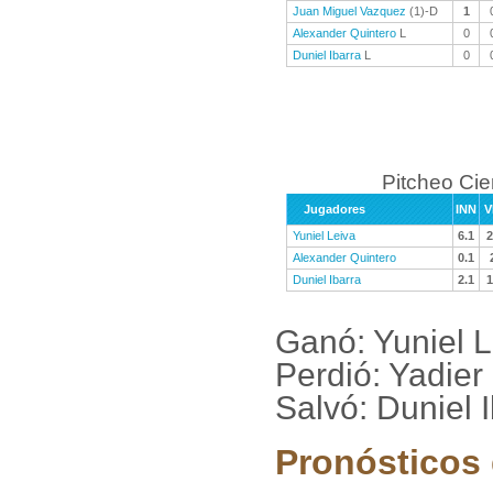
Juan Miguel Vazquez
(1)-D
1
Alexander Quintero
L
0
Duniel Ibarra
L
0
Pitcheo Ci
Jugadores
INN
V
Yuniel Leiva
6.1
2
Alexander Quintero
0.1
Duniel Ibarra
2.1
1
Ganó: Yuniel 
Perdió: Yadier
Salvó: Duniel 
Pronósticos 