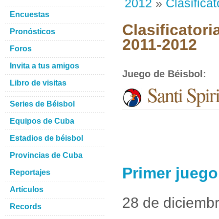
2012
»
Clasificat
Encuestas
Clasificatori
Pronósticos
2011-2012
Foros
Invita a tus amigos
Juego de Béisbol
:
Libro de visitas
Santi Spi
Series de Béisbol
Equipos de Cuba
Estadios de béisbol
Provincias de Cuba
Primer juego
Reportajes
Artículos
28 de diciemb
Records