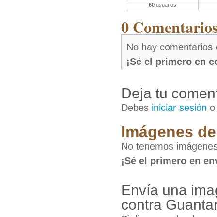
60
usuarios
0 Comentarios 
No hay comentarios 
¡Sé el primero en 
Deja tu coment
Debes
iniciar sesión
Imágenes de 
No tenemos imágenes 
¡Sé el primero en en
Envía una imag
contra Guant