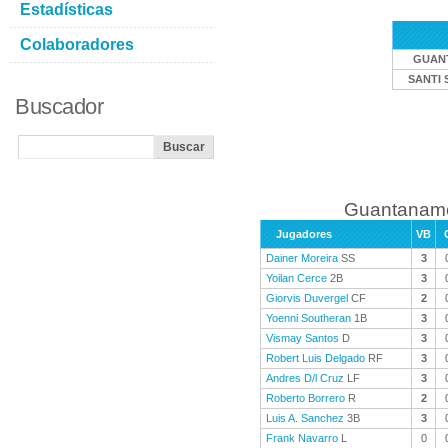
Estadísticas
Colaboradores
GUAN
SANTI 
Buscador
Guantanamo
Jugadores
VB
Dainer Moreira
SS
3
Yoilan Cerce
2B
3
Giorvis Duvergel
CF
2
Yoenni Southeran
1B
3
Vismay Santos
D
3
Robert Luis Delgado
RF
3
Andres D/l Cruz
LF
3
Roberto Borrero
R
2
Luis A. Sanchez
3B
3
Frank Navarro
L
0