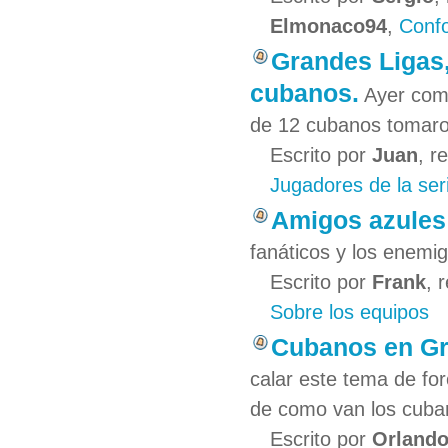
Elmonaco94
,
Confo
Grandes Ligas,
cubanos.
Ayer come
de 12 cubanos tomaro
Escrito por
Juan
, r
Jugadores de la ser
Amigos azules
fanáticos y los enemig
Escrito por
Frank
, 
Sobre los equipos
Cubanos en Gr
calar este tema de for
de como van los cuban
Escrito por
Orland