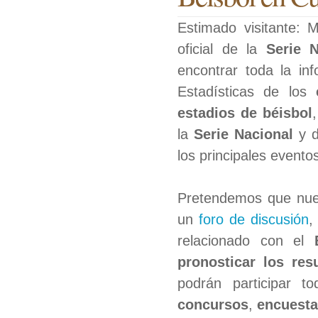
Estimado visitante:
oficial de la
Serie 
encontrar toda la in
Estadísticas de los
estadios de béisbol
la
Serie Nacional
y 
los principales evento
Pretendemos que nues
un
foro de discusión
,
relacionado con el
pronosticar los res
podrán participar t
concursos
,
encuest