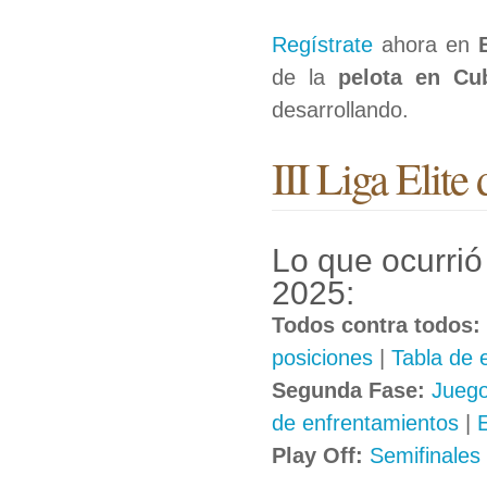
Regístrate
ahora en
de la
pelota en Cu
desarrollando.
III Liga Elit
Lo que ocurrió 
2025:
Todos contra todos:
posiciones
|
Tabla de 
Segunda Fase:
Juego
de enfrentamientos
|
E
Play Off:
Semifinales