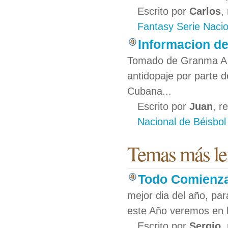
Escrito por
Carlos
,
Fantasy Serie Nacio
Informacion de
Tomado de Granma A pr
antidopaje por parte 
Cubana...
Escrito por
Juan
, r
Nacional de Béisbol
Temas más leí
Todo Comienza
mejor dia del año, pa
este Año veremos en l
Escrito por
Sergio
,