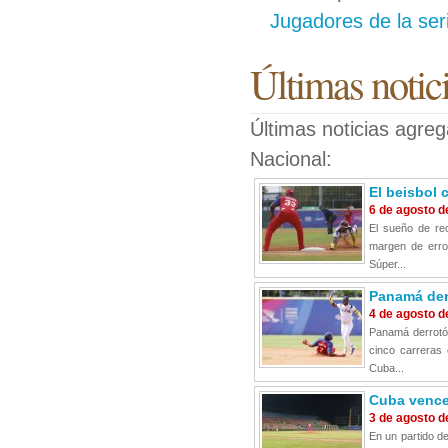
Jugadores de la ser
Últimas notic
Últimas noticias agre
Nacional:
El beisbol
6 de agosto d
El sueño de rec
margen de error
Súper...
Panamá derr
4 de agosto d
Panamá derrotó 
cinco carreras 
Cuba...
Cuba vence 
3 de agosto d
En un partido d