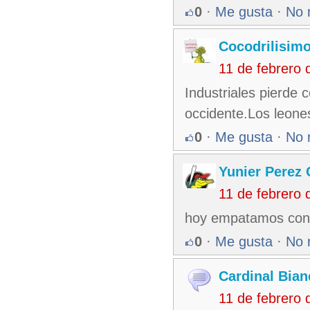
0
·
Me gusta
·
No 
Cocodrilisim
11 de febrero
Industriales pierde 
occidente.Los leone
0
·
Me gusta
·
No 
Yunier Perez
11 de febrero
hoy empatamos con
0
·
Me gusta
·
No 
Cardinal Bian
11 de febrero