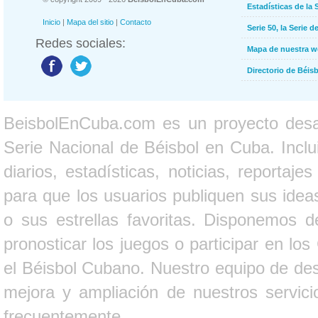
Estadísticas de la 
Inicio
|
Mapa del sitio
|
Contacto
Serie 50, la Serie d
Redes sociales:
Mapa de nuestra 
Directorio de Béi
BeisbolEnCuba.com es un proyecto desarr
Serie Nacional de Béisbol en Cuba. Inclui
diarios, estadísticas, noticias, report
para que los usuarios publiquen sus ideas
o sus estrellas favoritas. Disponemos d
pronosticar los juegos o participar en lo
el Béisbol Cubano. Nuestro equipo de des
mejora y ampliación de nuestros servici
frecuentemente.