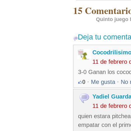
15 Comentarios
Quinto juego
Deja tu comenta
Cocodrilisim
11 de febrero
3-0 Ganan los cocod
0
·
Me gusta
·
No 
Yadiel Guard
11 de febrero
quien estara pitchea
empatar con el prime