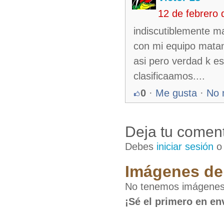
12 de febrero
indiscutiblemente m
con mi equipo matan
asi pero verdad k e
clasificaamos....
0
·
Me gusta
·
No 
Deja tu coment
Debes
iniciar sesión
Imágenes de 
No tenemos imágenes
¡Sé el primero en en