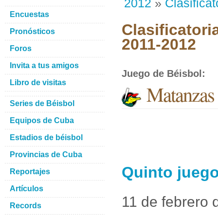
2012
»
Clasificat
Encuestas
Clasificatori
Pronósticos
2011-2012
Foros
Invita a tus amigos
Juego de Béisbol
:
Libro de visitas
Matanzas
Series de Béisbol
Equipos de Cuba
Estadios de béisbol
Provincias de Cuba
Quinto jueg
Reportajes
Artículos
11 de febrero 
Records