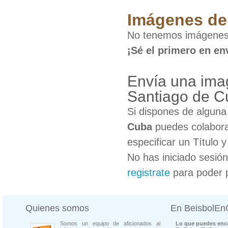
Imágenes de 
No tenemos imágenes 
¡Sé el primero en en
Envía una imag
Santiago de C
Si dispones de algun
Cuba
puedes colabora
especificar un Título 
No has iniciado sesió
registrate
para poder 
Quienes somos
En BeisbolE
Somos un equipo de aficionados al
Lo que puedes enco