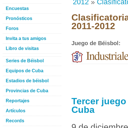
2012
»
Clasificat
Encuestas
Clasificatori
Pronósticos
2011-2012
Foros
Invita a tus amigos
Juego de Béisbol
:
Libro de visitas
Industrial
Series de Béisbol
Equipos de Cuba
Estadios de béisbol
Provincias de Cuba
Tercer juego
Reportajes
Cuba
Artículos
Records
9 de diciembr