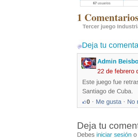
67
usuarios
1 Comentarios 
Tercer juego Industr
Deja tu comenta
Admin Beisb
22 de febrero
Este juego fue retra
Santiago de Cuba.
0
·
Me gusta
·
No 
Deja tu coment
Debes
iniciar sesión