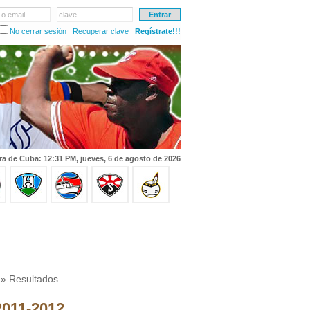
 o email
clave
No cerrar sesión
Recuperar clave
Regístrate!!!
ra de Cuba: 12:31 PM, jueves, 6 de agosto de 2026
» Resultados
 2011-2012