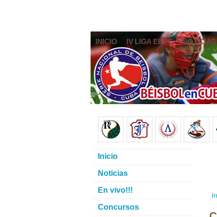
INICIO
IV LIGA ELITE
NOTICIAS
Inicio
Noticias
En vivo!!!
In
Concursos
C