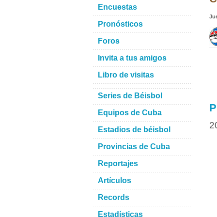
Encuestas
Ju
Pronósticos
Foros
Invita a tus amigos
Libro de visitas
Series de Béisbol
P
Equipos de Cuba
2
Estadios de béisbol
Provincias de Cuba
Reportajes
Artículos
Records
Estadísticas