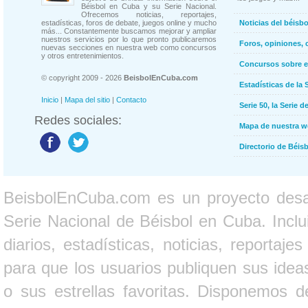
Béisbol en Cuba y su Serie Nacional.
Ofrecemos noticias, reportajes,
estadísticas, foros de debate, juegos online y mucho
Noticias del béisb
más... Constantemente buscamos mejorar y ampliar
nuestros servicios por lo que pronto publicaremos
Foros, opiniones, 
nuevas secciones en nuestra web como concursos
y otros entretenimientos.
Concursos sobre e
© copyright 2009 - 2026
BeisbolEnCuba.com
Estadísticas de la 
Inicio
|
Mapa del sitio
|
Contacto
Serie 50, la Serie d
Redes sociales:
Mapa de nuestra 
Directorio de Béi
BeisbolEnCuba.com es un proyecto desarr
Serie Nacional de Béisbol en Cuba. Inclui
diarios, estadísticas, noticias, report
para que los usuarios publiquen sus ideas
o sus estrellas favoritas. Disponemos d