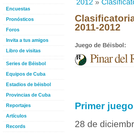
2012
»
Clasificat
Encuestas
Clasificatori
Pronósticos
2011-2012
Foros
Invita a tus amigos
Juego de Béisbol
:
Libro de visitas
Pinar del 
Series de Béisbol
Equipos de Cuba
Estadios de béisbol
Provincias de Cuba
Primer juego
Reportajes
Artículos
28 de diciemb
Records