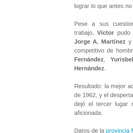
lograr lo que antes no
Pese a sus cuestio
trabajo,
Víctor
pudo a
Jorge A. Martínez
competitivo de hom
Fernández
,
Yurisbe
Hernández
.
Resultado: la mejor 
de 1962, y el desperta
dejó el tercer lugar
aficionada.
Datos de la
provincia