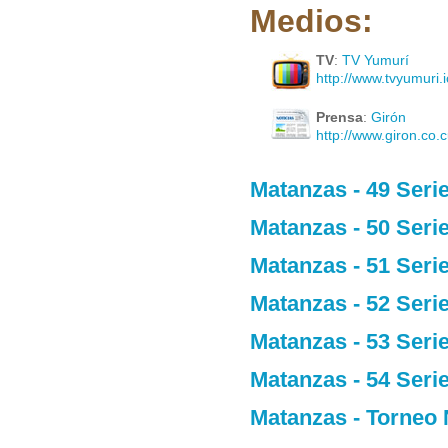
Medios:
TV
:
TV Yumurí
http://www.tvyumuri.i
Prensa
:
Girón
http://www.giron.co.c
Matanzas - 49 Seri
Matanzas - 50 Seri
Matanzas - 51 Seri
Matanzas - 52 Seri
Matanzas - 53 Seri
Matanzas - 54 Seri
Matanzas - Torneo