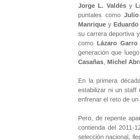
Jorge L. Valdés
y
L
puntales como
Juli
Manrique
y
Eduardo
su carrera deportiva 
como
Lázaro Garro
generación que luego
Casañas
,
Michel Abr
En la primera década
estabilizar ni un staf
enfrenar el reto de u
Pero, de repente apa
contienda del 2011-1
selección nacional, ll