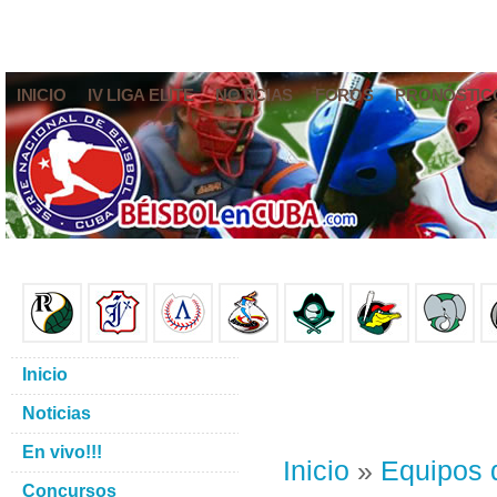
INICIO
IV LIGA ELITE
NOTICIAS
FOROS
PRONÓSTIC
Inicio
Noticias
En vivo!!!
Inicio
»
Equipos 
Concursos