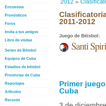
2012
»
Clasificat
Encuestas
Clasificatori
Pronósticos
2011-2012
Foros
Invita a tus amigos
Juego de Béisbol
:
Libro de visitas
Santi Spir
Series de Béisbol
Equipos de Cuba
Estadios de béisbol
Provincias de Cuba
Primer juego
Reportajes
Cuba
Artículos
Records
3 de diciembr