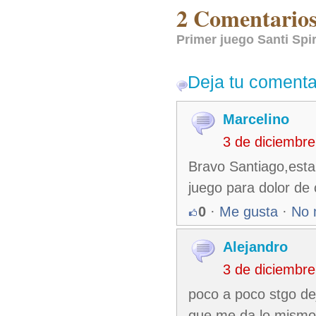
2 Comentarios 
Primer juego Santi Spi
Deja tu comenta
Marcelino
3 de diciembr
Bravo Santiago,esta 
juego para dolor d
0
·
Me gusta
·
No 
Alejandro
3 de diciembr
poco a poco stgo de
que me da lo mismo 