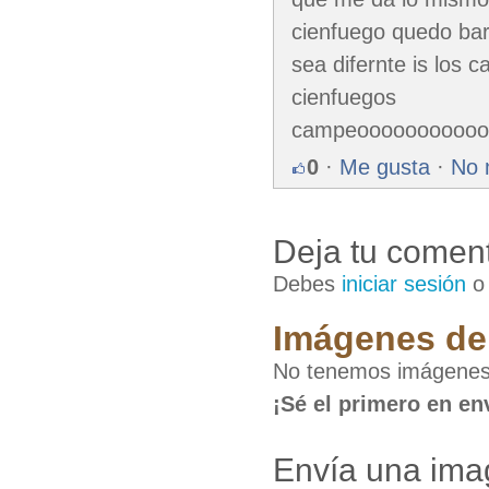
cienfuego quedo bar
sea difernte is los 
cienfuegos
campeooooooooooo
0
·
Me gusta
·
No 
Deja tu coment
Debes
iniciar sesión
Imágenes de 
No tenemos imágenes d
¡Sé el primero en en
Envía una imag