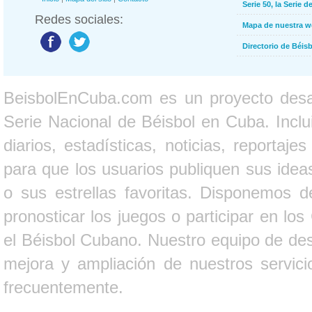
Serie 50, la Serie d
Redes sociales:
Mapa de nuestra 
Directorio de Béi
BeisbolEnCuba.com es un proyecto desarr
Serie Nacional de Béisbol en Cuba. Inclui
diarios, estadísticas, noticias, report
para que los usuarios publiquen sus ideas
o sus estrellas favoritas. Disponemos d
pronosticar los juegos o participar en lo
el Béisbol Cubano. Nuestro equipo de des
mejora y ampliación de nuestros servici
frecuentemente.