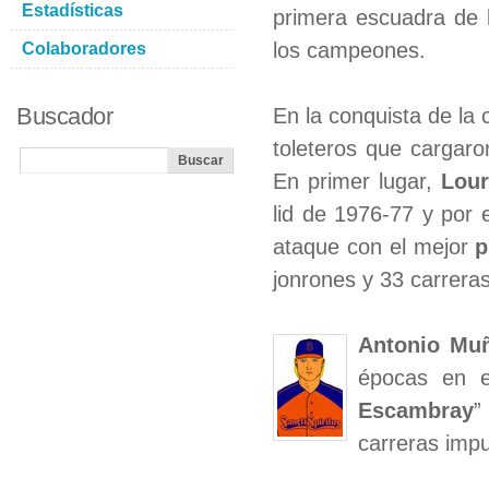
Estadísticas
primera escuadra de l
los campeones.
Colaboradores
Buscador
En la conquista de la 
toleteros que cargar
En primer lugar,
Lour
lid de 1976-77 y por 
ataque con el mejor
p
jonrones y 33 carrera
Antonio Mu
épocas en el
Escambray
”
carreras impu