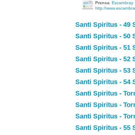
Prensa
:
Escambray
http://www.escambra
Santi Spiritus - 49
Santi Spiritus - 50
Santi Spiritus - 51
Santi Spiritus - 52
Santi Spiritus - 53
Santi Spiritus - 54
Santi Spiritus - T
Santi Spiritus - T
Santi Spiritus - T
Santi Spiritus - 55