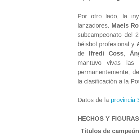
Por otro lado, la in
lanzadores.
Maels Ro
subcampeonato del 2
béisbol profesional y
de
Ifredi Coss
,
Án
mantuvo vivas las 
permanentemente, des
la clasificación a la
Datos de la
provincia 
HECHOS Y FIGURAS 
Títulos de campeón