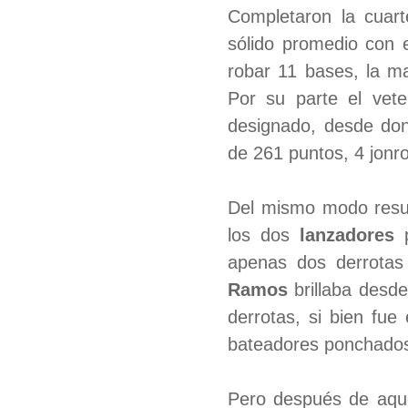
Completaron la cuar
sólido promedio con 
robar 11 bases, la m
Por su parte el vet
designado, desde don
de 261 puntos, 4 jonr
Del mismo modo result
los dos
lanzadores
p
apenas dos derrotas
Ramos
brillaba desde
derrotas, si bien fue
bateadores ponchados r
Pero después de aquel