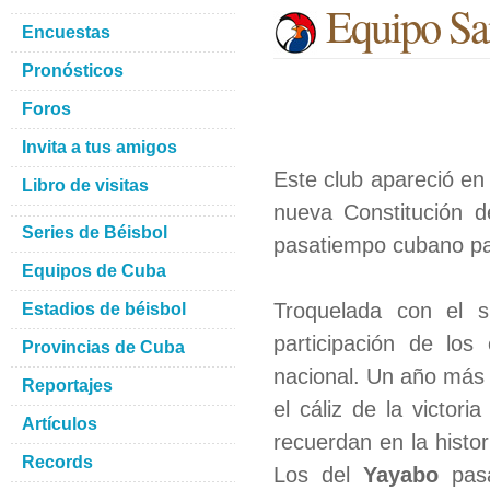
Equipo San
Encuestas
Pronósticos
Foros
Invita a tus amigos
Este club apareció e
Libro de visitas
nueva Constitución d
Series de Béisbol
pasatiempo cubano pa
Equipos de Cuba
Troquelada con el si
Estadios de béisbol
participación de los 
Provincias de Cuba
nacional. Un año más
Reportajes
el cáliz de la victor
Artículos
recuerdan en la histor
Records
Los del
Yayabo
pasa