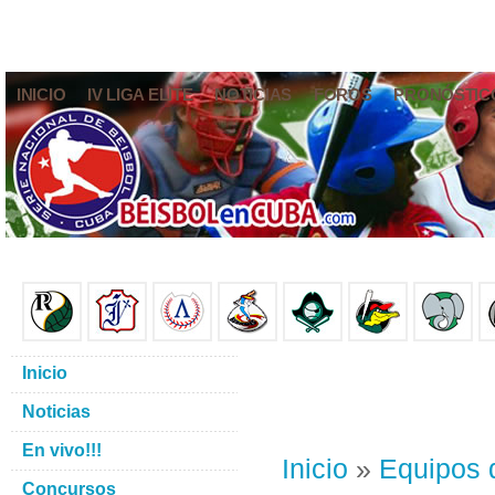
INICIO
IV LIGA ELITE
NOTICIAS
FOROS
PRONÓSTIC
Inicio
Noticias
En vivo!!!
Inicio
»
Equipos 
Concursos