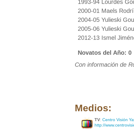
1993-94 Lourdes Gou
2000-01 Maels Rodr
2004-05 Yulieski Gour
2005-06 Yulieski Gour
2012-13 Ismel Jimén
Novatos del Año: 0
Con información de R
Medios:
TV
:
Centro Visión Y
http://www.centrovisio