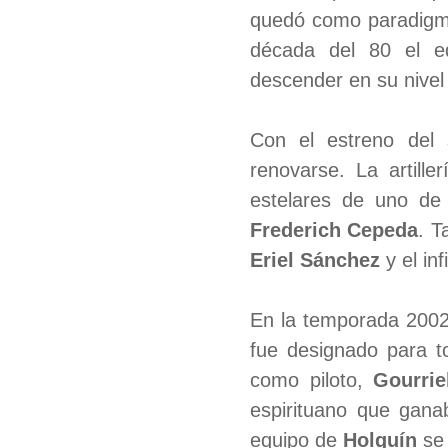
quedó como paradigma 
década del 80 el 
descender en su nivel
Con el estreno del 
renovarse. La artill
estelares de uno de
Frederich Cepeda
. T
Eriel Sánchez
y el inf
En la temporada 2002,
fue designado para t
como piloto,
Gourrie
espirituano que gana
equipo de
Holguín
se 