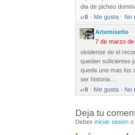
dia de picheo domin
0
·
Me gusta
·
No 
Artemiseño
7 de marzo de
olvidense de el reco
quedan suficientes 
queda uno mas los q
ser historia....
0
·
Me gusta
·
No 
Deja tu coment
Debes
iniciar sesión