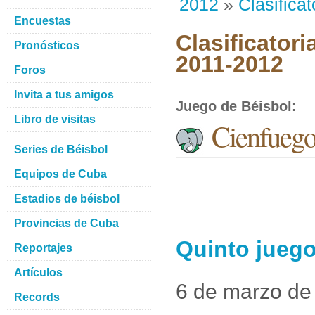
2012
»
Clasificat
Encuestas
Clasificatori
Pronósticos
2011-2012
Foros
Invita a tus amigos
Juego de Béisbol
:
Libro de visitas
Cienfueg
Series de Béisbol
Equipos de Cuba
Estadios de béisbol
Provincias de Cuba
Quinto jueg
Reportajes
Artículos
6 de marzo de
Records