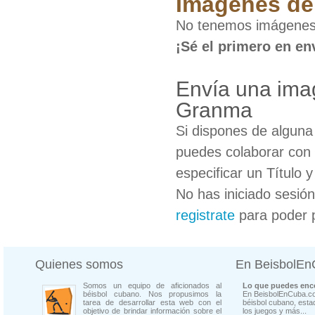
Imágenes de 
No tenemos imágenes 
¡Sé el primero en en
Envía una ima
Granma
Si dispones de algun
puedes colaborar con 
especificar un Título 
No has iniciado sesió
registrate
para poder 
Quienes somos
En BeisbolE
Somos un equipo de aficionados al
Lo que puedes enco
béisbol cubano. Nos propusimos la
En BeisbolEnCuba.co
tarea de desarrollar esta web con el
béisbol cubano, estad
objetivo de brindar información sobre el
los juegos y más...