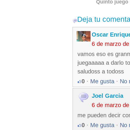
Quinto juego
Deja tu comenta
Oscar Enriqu
6 de marzo de
vamos eso es granm
juegaaaaa a darlo t
saludoss a todoss
0
·
Me gusta
·
No 
Joel Garcia
6 de marzo de
me pueden decir com
0
·
Me gusta
·
No 