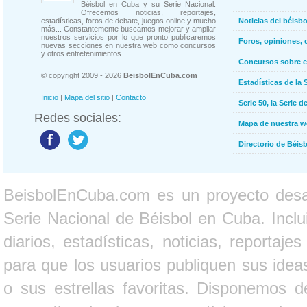
Béisbol en Cuba y su Serie Nacional.
Ofrecemos noticias, reportajes,
estadísticas, foros de debate, juegos online y mucho
Noticias del béisb
más... Constantemente buscamos mejorar y ampliar
nuestros servicios por lo que pronto publicaremos
Foros, opiniones, 
nuevas secciones en nuestra web como concursos
y otros entretenimientos.
Concursos sobre e
© copyright 2009 - 2026
BeisbolEnCuba.com
Estadísticas de la 
Inicio
|
Mapa del sitio
|
Contacto
Serie 50, la Serie d
Redes sociales:
Mapa de nuestra 
Directorio de Béi
BeisbolEnCuba.com es un proyecto desarr
Serie Nacional de Béisbol en Cuba. Inclui
diarios, estadísticas, noticias, report
para que los usuarios publiquen sus ideas
o sus estrellas favoritas. Disponemos d