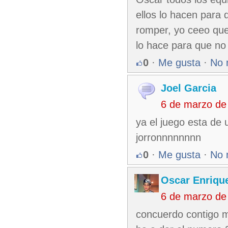
ellos lo hacen para
romper, yo ceeo que
lo hace para que no 
0
·
Me gusta
·
No 
Joel Garcia
6 de marzo de
ya el juego esta de 
jorronnnnnnnn
0
·
Me gusta
·
No 
Oscar Enriqu
6 de marzo de
concuerdo contigo m