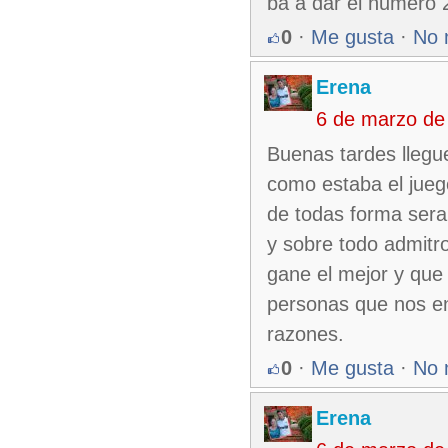
ba a dar el numero 
0
·
Me gusta
·
No 
Erena
6 de marzo de
Buenas tardes llegu
como estaba el jueg
de todas forma sera
y sobre todo admitr
gane el mejor y que 
personas que nos en
razones.
0
·
Me gusta
·
No 
Erena