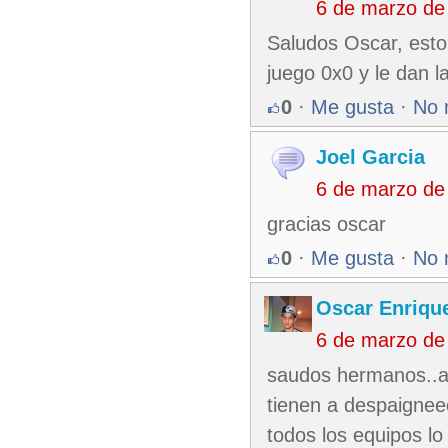
6 de marzo de
Saludos Oscar, esto
juego 0x0 y le dan l
0
·
Me gusta
·
No 
Joel Garcia
6 de marzo de
gracias oscar
0
·
Me gusta
·
No 
Oscar Enriqu
6 de marzo de
saudos hermanos..a
tienen a despaignee
todos los equipos lo