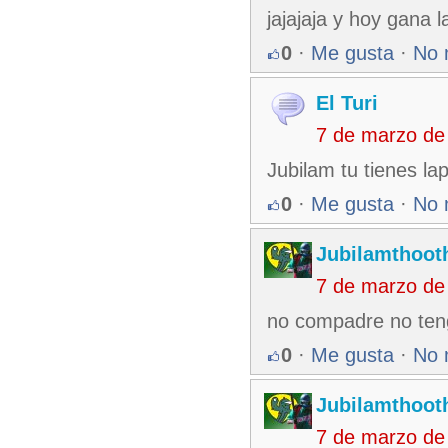
jajajaja y hoy gana 
0
·
Me gusta
·
No 
El Turi
7 de marzo de
Jubilam tu tienes la
0
·
Me gusta
·
No 
Jubilamthoot
7 de marzo de
no compadre no teng
0
·
Me gusta
·
No 
Jubilamthoot
7 de marzo de