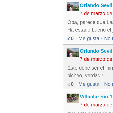
Orlando Sevil
7 de marzo de
Opa, parece que Las
Ha estado bueno el 
0
·
Me gusta
·
No 
Orlando Sevil
7 de marzo de
Este debe ser el ini
picheo, verdad?
0
·
Me gusta
·
No 
Villaclareño 
7 de marzo de