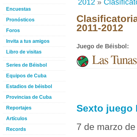
2012
»
Clasificat
Encuestas
Clasificatori
Pronósticos
2011-2012
Foros
Invita a tus amigos
Juego de Béisbol
:
Libro de visitas
Las Tunas 
Series de Béisbol
Equipos de Cuba
Estadios de béisbol
Provincias de Cuba
Sexto juego 
Reportajes
Artículos
7 de marzo de
Records