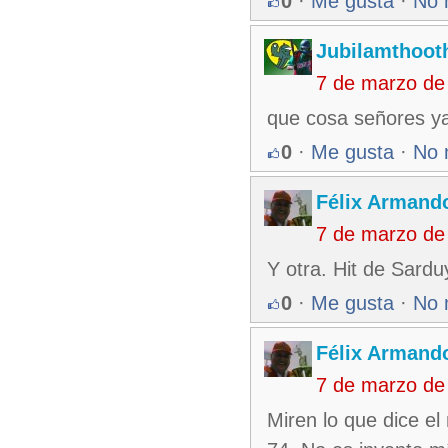
0
·
Me gusta
·
No 
Jubilamthoot
7 de marzo de
que cosa señores ya
0
·
Me gusta
·
No 
Félix Armando
7 de marzo de
Y otra. Hit de Sardu
0
·
Me gusta
·
No 
Félix Armando
7 de marzo de
Miren lo que dice e