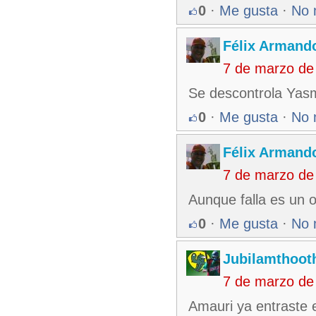
0
·
Me gusta
·
No 
Félix Armando
7 de marzo de
Se descontrola Yas
0
·
Me gusta
·
No 
Félix Armando
7 de marzo de
Aunque falla es un o
0
·
Me gusta
·
No 
Jubilamthoot
7 de marzo de
Amauri ya entraste 