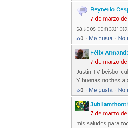
Reynerio Ces
7 de marzo de
saludos compatriota
0
·
Me gusta
·
No 
Félix Armando
7 de marzo de
Justin TV beisbol cu
Y buenas noches a 
0
·
Me gusta
·
No 
Jubilamthoot
7 de marzo de
mis saludos para to