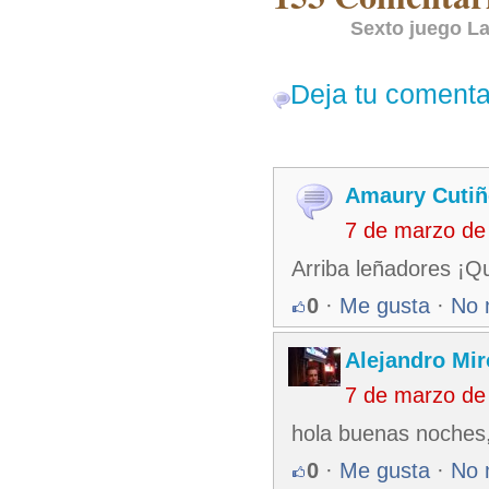
Sexto juego La
Deja tu comenta
Amaury Cutiñ
7 de marzo de
Arriba leñadores ¡Qu
0
·
Me gusta
·
No 
Alejandro Mir
7 de marzo de
hola buenas noches,
0
·
Me gusta
·
No 