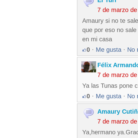
El Turi
7 de marzo de
Amaury si no te sale
que por eso no sale
en mi casa
0
·
Me gusta
·
No 
Félix Armando
7 de marzo de
Ya las Tunas pone c
0
·
Me gusta
·
No 
Amaury Cutiñ
7 de marzo de
Ya,hermano ya.Graci