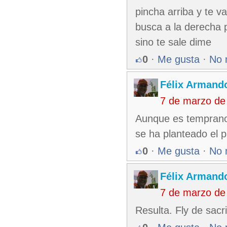
pincha arriba y te v
busca a la derecha p
sino te sale dime
0
·
Me gusta
·
No 
Félix Armando
7 de marzo de
Aunque es temprano 
se ha planteado el p
0
·
Me gusta
·
No 
Félix Armando
7 de marzo de
Resulta. Fly de sacri