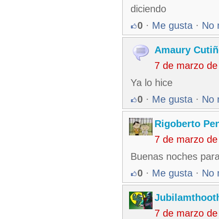
diciendo
0
·
Me gusta
·
No 
Amaury Cutiñ
7 de marzo de
Ya lo hice
0
·
Me gusta
·
No 
Rigoberto Pe
7 de marzo de
Buenas noches para 
0
·
Me gusta
·
No 
Jubilamthoot
7 de marzo de