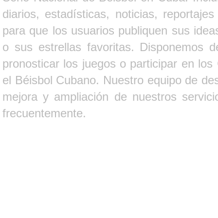
diarios, estadísticas, noticias, report
para que los usuarios publiquen sus ideas
o sus estrellas favoritas. Disponemos d
pronosticar los juegos o participar en lo
el Béisbol Cubano. Nuestro equipo de des
mejora y ampliación de nuestros servici
frecuentemente.