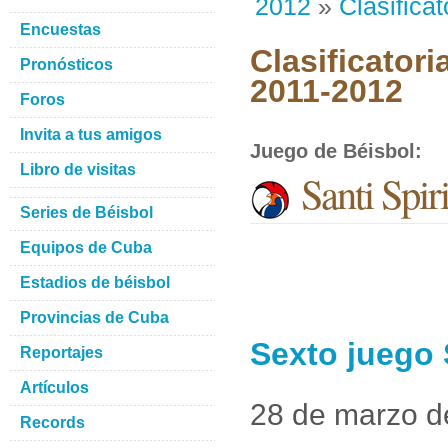
2012
»
Clasificat
Encuestas
Clasificatori
Pronósticos
2011-2012
Foros
Invita a tus amigos
Juego de Béisbol
:
Libro de visitas
Santi Spir
Series de Béisbol
Equipos de Cuba
Estadios de béisbol
Provincias de Cuba
Sexto juego 
Reportajes
Artículos
28 de marzo d
Records