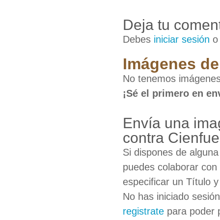
Deja tu coment
Debes
iniciar sesión
Imágenes de 
No tenemos imágenes d
¡Sé el primero en en
Envía una imag
contra Cienfu
Si dispones de algun
puedes colaborar con 
especificar un Título 
No has iniciado sesió
registrate
para poder 