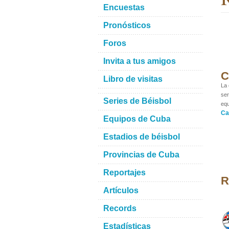
Encuestas
Pronósticos
Foros
Invita a tus amigos
C
Libro de visitas
La 
ser
Series de Béisbol
equ
Ca
Equipos de Cuba
Estadios de béisbol
Provincias de Cuba
Reportajes
R
Artículos
Records
Estadísticas