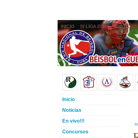
INICIO
IV LIGA ELITE
NOTICIAS
Inicio
Noticias
En vivo!!!
In
R
Concursos