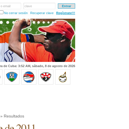
 o email
clave
No cerrar sesión
Recuperar clave
Regístrate!!!
ra de Cuba: 3:52 AM, sábado, 8 de agosto de 2026
» Resultados
e de 2011