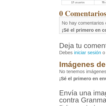
17
usuarios
75
u
0 Comentarios 
No hay comentarios 
¡Sé el primero en 
Deja tu coment
Debes
iniciar sesión
Imágenes de 
No tenemos imágenes
¡Sé el primero en en
Envía una im
contra Granm