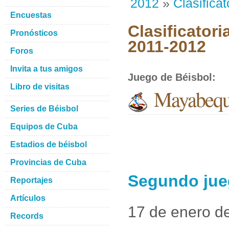
2012
»
Clasificat
Encuestas
Clasificatori
Pronósticos
2011-2012
Foros
Invita a tus amigos
Juego de Béisbol
:
Libro de visitas
Mayabequ
Series de Béisbol
Equipos de Cuba
Estadios de béisbol
Provincias de Cuba
Segundo jue
Reportajes
Artículos
17 de enero d
Records