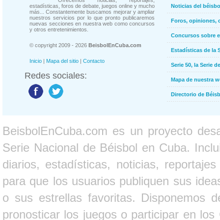
Ofrecemos noticias, reportajes,
estadísticas, foros de debate, juegos online y mucho
Noticias del béisb
más... Constantemente buscamos mejorar y ampliar
nuestros servicios por lo que pronto publicaremos
Foros, opiniones, 
nuevas secciones en nuestra web como concursos
y otros entretenimientos.
Concursos sobre e
© copyright 2009 - 2026
BeisbolEnCuba.com
Estadísticas de la 
Inicio
|
Mapa del sitio
|
Contacto
Serie 50, la Serie d
Redes sociales:
Mapa de nuestra 
Directorio de Béi
BeisbolEnCuba.com es un proyecto desarr
Serie Nacional de Béisbol en Cuba. Inclui
diarios, estadísticas, noticias, report
para que los usuarios publiquen sus ideas
o sus estrellas favoritas. Disponemos d
pronosticar los juegos o participar en lo