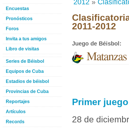
2012
»
Clasificat
Encuestas
Clasificatori
Pronósticos
2011-2012
Foros
Invita a tus amigos
Juego de Béisbol
:
Libro de visitas
Matanzas 
Series de Béisbol
Equipos de Cuba
Estadios de béisbol
Provincias de Cuba
Primer juego
Reportajes
Artículos
28 de diciemb
Records