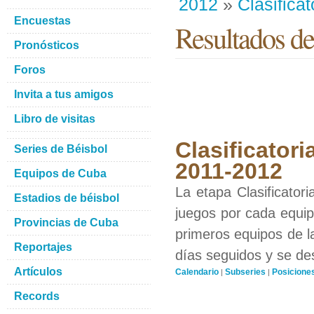
2012
»
Clasificat
Encuestas
Resultados de
Pronósticos
Foros
Invita a tus amigos
Libro de visitas
Clasificatori
Series de Béisbol
2011-2012
Equipos de Cuba
La etapa Clasificator
Estadios de béisbol
juegos por cada equipo
Provincias de Cuba
primeros equipos de l
Reportajes
días seguidos y se de
Artículos
Calendario
Subseries
Posicione
|
|
Records