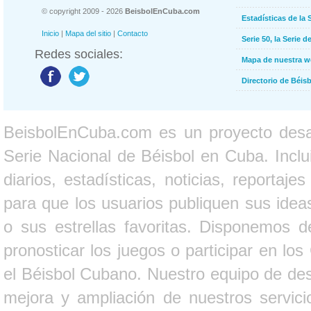
© copyright 2009 - 2026
BeisbolEnCuba.com
Estadísticas de la 
Inicio
|
Mapa del sitio
|
Contacto
Serie 50, la Serie d
Redes sociales:
Mapa de nuestra 
Directorio de Béi
BeisbolEnCuba.com es un proyecto desarr
Serie Nacional de Béisbol en Cuba. Inclui
diarios, estadísticas, noticias, report
para que los usuarios publiquen sus ideas
o sus estrellas favoritas. Disponemos d
pronosticar los juegos o participar en lo
el Béisbol Cubano. Nuestro equipo de des
mejora y ampliación de nuestros servici