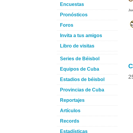
Encuestas
Ju
Pronósticos
Foros
Invita a tus amigos
Libro de visitas
Series de Béisbol
C
Equipos de Cuba
2
Estadios de béisbol
Provincias de Cuba
Reportajes
Artículos
Records
Estadísticas