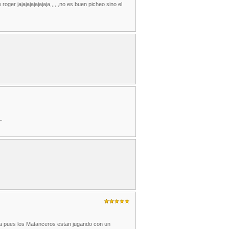
 roger jajajajajajajaja,,,,,,no es buen picheo sino el
.
ara pues los Matanceros estan jugando con un