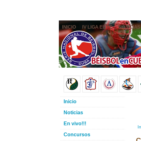
INICIO
IV LIGA ELITE
NOTICIAS
Inicio
Noticias
En vivo!!!
In
Concursos
C