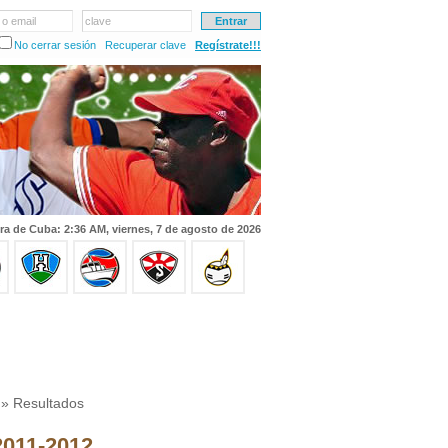
 o email
clave
No cerrar sesión
Recuperar clave
Regístrate!!!
ra de Cuba: 2:36 AM, viernes, 7 de agosto de 2026
» Resultados
 2011-2012