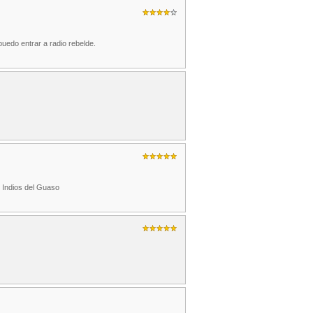
puedo entrar a radio rebelde.
s Indios del Guaso