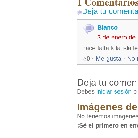
1 Comentarios 
Deja tu comenta
Bianco
3 de enero de
hace falta k la isla
0
·
Me gusta
·
No 
Deja tu coment
Debes
iniciar sesión
Imágenes de 
No tenemos imágenes d
¡Sé el primero en en