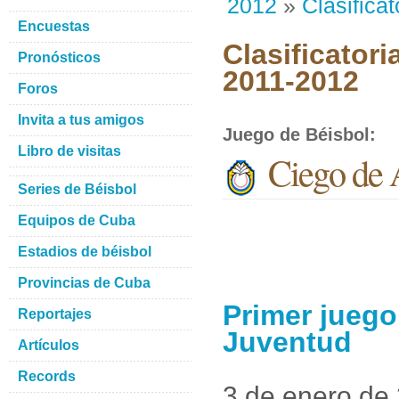
2012
»
Clasificat
Encuestas
Clasificatori
Pronósticos
2011-2012
Foros
Invita a tus amigos
Juego de Béisbol
:
Libro de visitas
Ciego de A
Series de Béisbol
Equipos de Cuba
Estadios de béisbol
Provincias de Cuba
Primer juego 
Reportajes
Juventud
Artículos
Records
3 de enero de