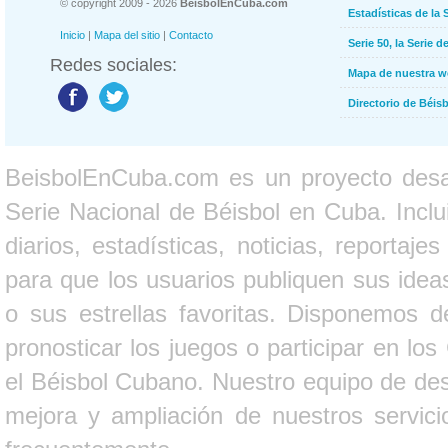
© copyright 2009 - 2026
BeisbolEnCuba.com
Estadísticas de la 
Inicio
|
Mapa del sitio
|
Contacto
Serie 50, la Serie d
Redes sociales:
Mapa de nuestra 
Directorio de Béi
BeisbolEnCuba.com es un proyecto desarr
Serie Nacional de Béisbol en Cuba. Inclui
diarios, estadísticas, noticias, report
para que los usuarios publiquen sus ideas
o sus estrellas favoritas. Disponemos d
pronosticar los juegos o participar en lo
el Béisbol Cubano. Nuestro equipo de des
mejora y ampliación de nuestros servici