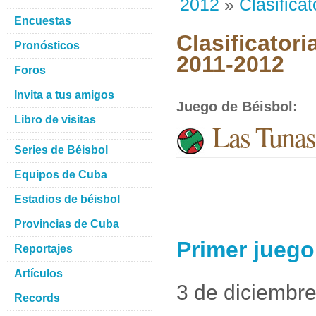
2012
»
Clasificat
Encuestas
Clasificatori
Pronósticos
2011-2012
Foros
Invita a tus amigos
Juego de Béisbol
:
Libro de visitas
Las Tuna
Series de Béisbol
Equipos de Cuba
Estadios de béisbol
Provincias de Cuba
Primer jueg
Reportajes
Artículos
3 de diciembr
Records