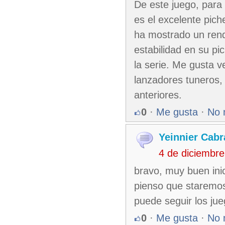
De este juego, para
es el excelente pic
ha mostrado un rend
estabilidad en su p
la serie. Me gusta v
lanzadores tuneros
anteriores.
0
·
Me gusta
·
No 
Yeinnier Cabr
4 de diciembr
bravo, muy buen inic
pienso que staremos
puede seguir los jue
0
·
Me gusta
·
No 