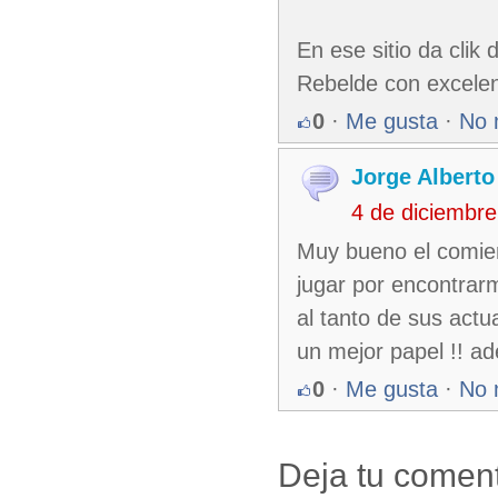
En ese sitio da clik
Rebelde con excelen
0
·
Me gusta
·
No 
Jorge Alberto
4 de diciembr
Muy bueno el comien
jugar por encontrar
al tanto de sus actu
un mejor papel !! ad
0
·
Me gusta
·
No 
Deja tu coment