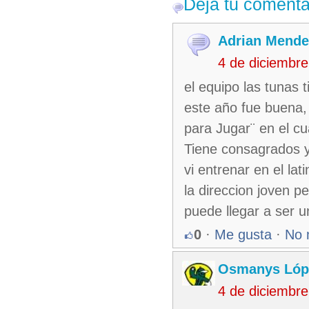
Deja tu comenta
Adrian Mende
4 de diciembr
el equipo las tunas 
este año fue buena,
para Jugar¨ en el c
Tiene consagrados y
vi entrenar en el lat
la direccion joven
puede llegar a ser 
0
·
Me gusta
·
No 
Osmanys Lóp
4 de diciembr