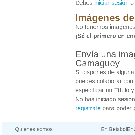
Debes
iniciar sesión
Imágenes de 
No tenemos imágenes
¡Sé el primero en en
Envía una ima
Camaguey
Si dispones de algun
puedes colaborar con 
especificar un Título 
No has iniciado sesió
registrate
para poder 
Quienes somos
En BeisbolE