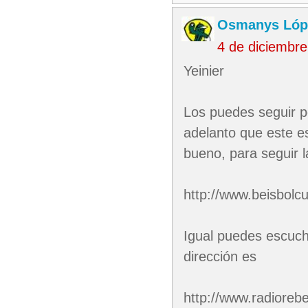
Osmanys Lóp
4 de diciembr
Yeinier
Los puedes seguir po
adelanto que este e
bueno, para seguir la
http://www.beisbolc
Igual puedes escucha
dirección es
http://www.radiorebe