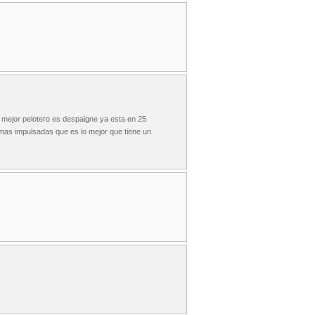
,el mejor pelotero es despaigne ya esta en 25
 mas impulsadas que es lo mejor que tiene un