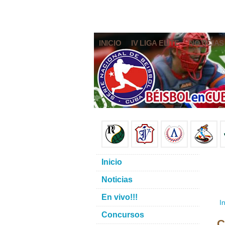
INICIO
IV LIGA ELITE
NOTICIAS
Inicio
Noticias
En vivo!!!
In
Concursos
C