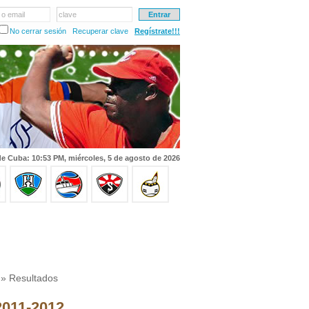
 o email
clave
No cerrar sesión
Recuperar clave
Regístrate!!!
e Cuba: 10:53 PM, miércoles, 5 de agosto de 2026
» Resultados
 2011-2012