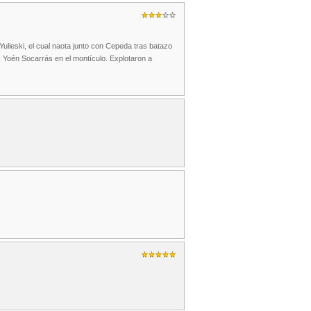
Yulieski, el cual naota junto con Cepeda tras batazo
ut. Yoén Socarrás en el montículo. Explotaron a