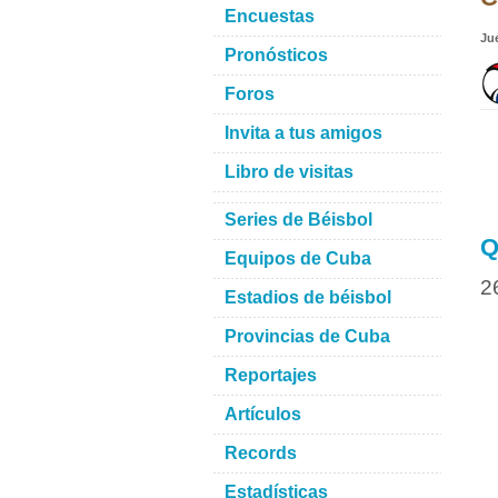
Encuestas
Ju
Pronósticos
Foros
Invita a tus amigos
Libro de visitas
Series de Béisbol
Q
Equipos de Cuba
2
Estadios de béisbol
Provincias de Cuba
Reportajes
Artículos
Records
Estadísticas