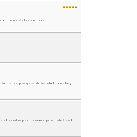
llos se van en balnco en el cierre.
a entra de palo que te dio las villa lo vio cuba y
que el cocodrilo parece dormido pero cuidado no te