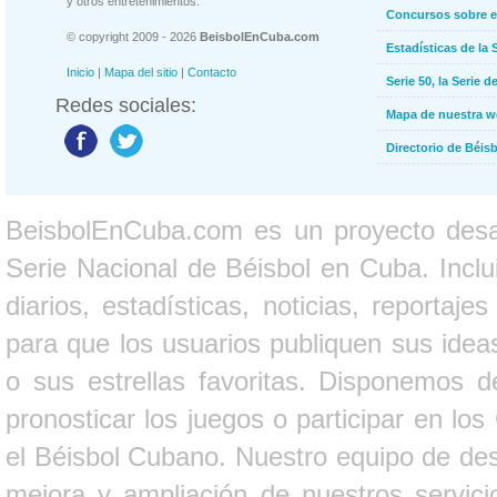
y otros entretenimientos.
Concursos sobre e
© copyright 2009 - 2026
BeisbolEnCuba.com
Estadísticas de la 
Inicio
|
Mapa del sitio
|
Contacto
Serie 50, la Serie d
Redes sociales:
Mapa de nuestra 
Directorio de Béi
BeisbolEnCuba.com es un proyecto desarr
Serie Nacional de Béisbol en Cuba. Inclui
diarios, estadísticas, noticias, report
para que los usuarios publiquen sus ideas
o sus estrellas favoritas. Disponemos d
pronosticar los juegos o participar en lo
el Béisbol Cubano. Nuestro equipo de des
mejora y ampliación de nuestros servici