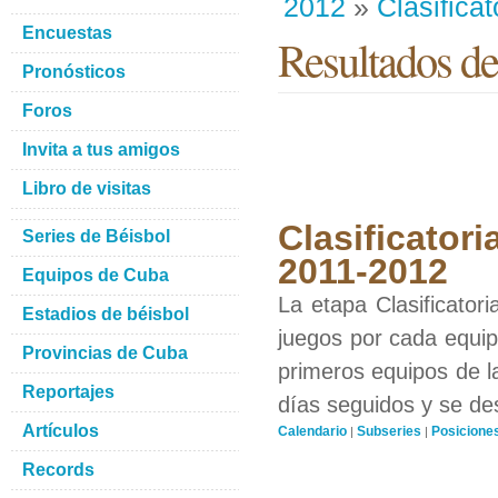
2012
»
Clasificat
Encuestas
Resultados del
Pronósticos
Foros
Invita a tus amigos
Libro de visitas
Clasificatori
Series de Béisbol
2011-2012
Equipos de Cuba
La etapa Clasificator
Estadios de béisbol
juegos por cada equipo
Provincias de Cuba
primeros equipos de l
Reportajes
días seguidos y se de
Artículos
Calendario
Subseries
Posicione
|
|
Records