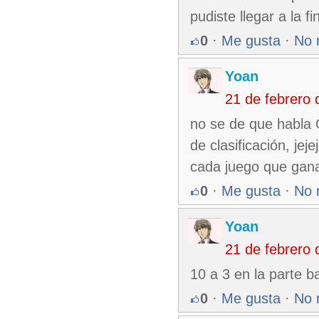
pudiste llegar a la 
0
·
Me gusta
·
No 
Yoan
21 de febrero
no se de que habla 
de clasificación, je
cada juego que gan
0
·
Me gusta
·
No 
Yoan
21 de febrero
10 a 3 en la parte ba
0
·
Me gusta
·
No 