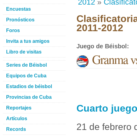
2012
»
Clasificat
Encuestas
Clasificatori
Pronósticos
2011-2012
Foros
Invita a tus amigos
Juego de Béisbol
:
Libro de visitas
Granma v
Series de Béisbol
Equipos de Cuba
Estadios de béisbol
Provincias de Cuba
Cuarto jueg
Reportajes
Artículos
21 de febrero
Records