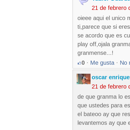
21 de febrero
oieee aqui el unico 
ti,parece que si er
se acordo que es cu
play off,ojala granm
granmense...!
0
·
Me gusta
·
No 
oscar enrique
21 de febrero
de que granma lo es
que ustedes para e
el bateoo ay que re
levantemos ay que