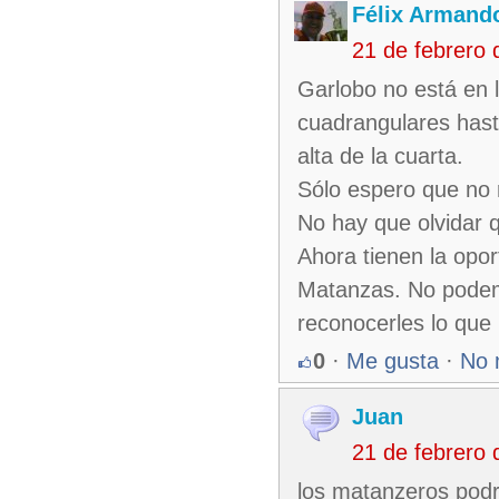
Félix Armando
21 de febrero
Garlobo no está en l
cuadrangulares hast
alta de la cuarta.
Sólo espero que no
No hay que olvidar 
Ahora tienen la opor
Matanzas. No podem
reconocerles lo qu
0
·
Me gusta
·
No 
Juan
21 de febrero
los matanzeros podr