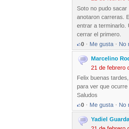
Soto no pudo sacar 
anotaron carreras. E
entrar a terminarlo.
cerrar el primero.
0
·
Me gusta
·
No 
Marcelino Ro
21 de febrero
Felix buenas tardes,
para ver que ocurre
Saludos
0
·
Me gusta
·
No 
Yadiel Guard
21 de febrero