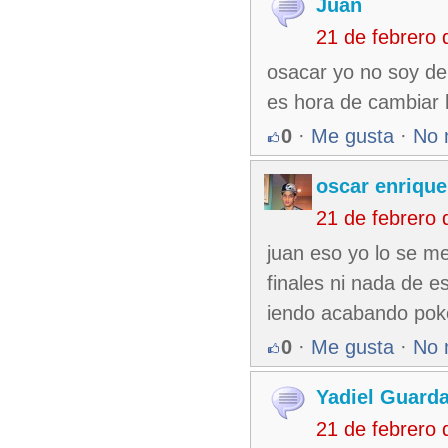
Juan
21 de febrero
osacar yo no soy de 
es hora de cambiar l
0
·
Me gusta
·
No 
oscar enrique
21 de febrero
juan eso yo lo se m
finales ni nada de 
iendo acabando poko
0
·
Me gusta
·
No 
Yadiel Guard
21 de febrero