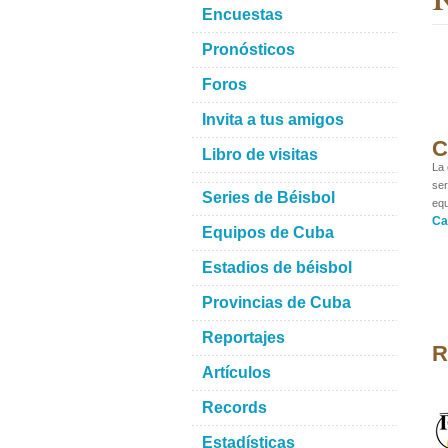
Encuestas
Pronósticos
Foros
Invita a tus amigos
C
Libro de visitas
La 
ser
Series de Béisbol
equ
Ca
Equipos de Cuba
Estadios de béisbol
Provincias de Cuba
Reportajes
R
Artículos
Records
Estadísticas