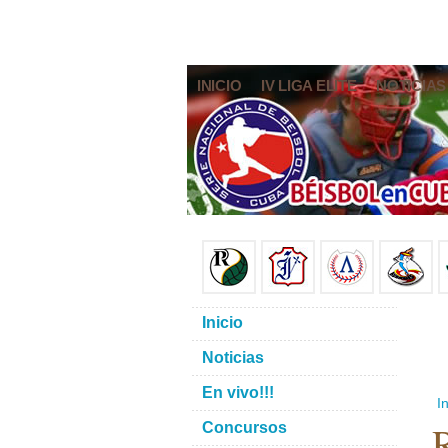
INICIO
IV LIGA ELITE
NOTICIAS
Inicio
Noticias
En vivo!!!
In
R
Concursos