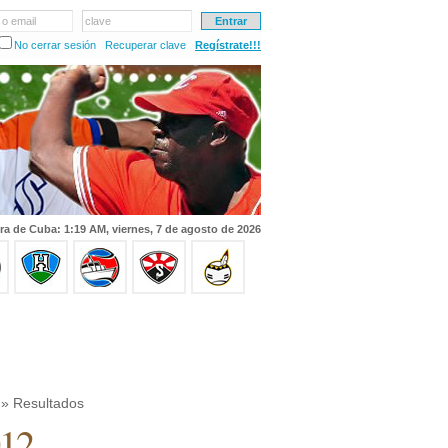
 o email
clave
No cerrar sesión
Recuperar clave
Regístrate!!!
ra de Cuba: 1:19 AM, viernes, 7 de agosto de 2026
» Resultados
012