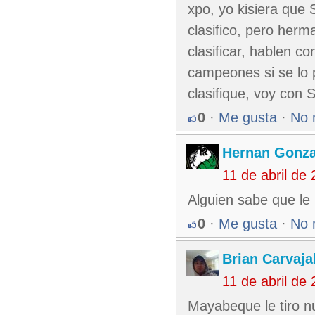
xpo, yo kisiera que 
clasifico, pero herm
clasificar, hablen co
campeones si se lo p
clasifique, voy con S
0
·
Me gusta
·
No 
Hernan Gonza
11 de abril de
Alguien sabe que l
0
·
Me gusta
·
No 
Brian Carvaja
11 de abril de
Mayabeque le tiro nu