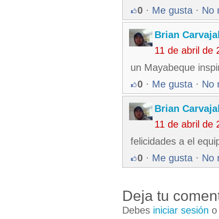
0
·
Me gusta
·
No 
Brian Carvaja
11 de abril de
un Mayabeque inspi
0
·
Me gusta
·
No 
Brian Carvaja
11 de abril de
felicidades a el eq
0
·
Me gusta
·
No 
Deja tu coment
Debes
iniciar sesión