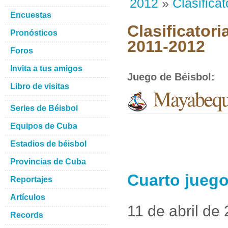
2012
»
Clasificat
Encuestas
Clasificatori
Pronósticos
2011-2012
Foros
Invita a tus amigos
Juego de Béisbol
:
Libro de visitas
Mayabeque
Series de Béisbol
Equipos de Cuba
Estadios de béisbol
Provincias de Cuba
Cuarto juego
Reportajes
Artículos
11 de abril de
Records