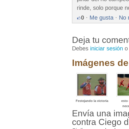
rinde, solo porque no
0
·
Me gusta
·
No 
Deja tu coment
Debes
iniciar sesión
Imágenes de 
Festejando la victoria
esto 
nec
Envía una imag
contra Ciego d