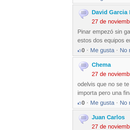
David Garcia 
27 de noviemb
Pinar empezó sin ga
estos dos equipos en
0
·
Me gusta
·
No 
Chema
27 de noviemb
odelvis que no se t
importa pero una fina
0
·
Me gusta
·
No 
Juan Carlos
27 de noviemb