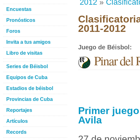
2012
»
Clasificat
Encuestas
Clasificatori
Pronósticos
2011-2012
Foros
Invita a tus amigos
Juego de Béisbol
:
Libro de visitas
Pinar del 
Series de Béisbol
Equipos de Cuba
Estadios de béisbol
Provincias de Cuba
Primer juego
Reportajes
Avila
Artículos
Records
27 de noviemb