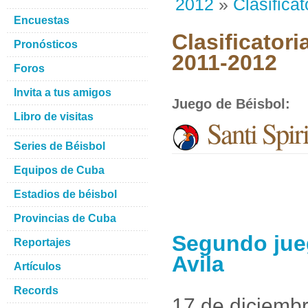
2012
»
Clasificat
Encuestas
Clasificatori
Pronósticos
2011-2012
Foros
Invita a tus amigos
Juego de Béisbol
:
Libro de visitas
Santi Spir
Series de Béisbol
Equipos de Cuba
Estadios de béisbol
Provincias de Cuba
Segundo jueg
Reportajes
Avila
Artículos
Records
17 de diciemb