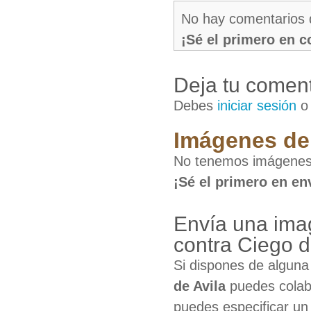
No hay comentarios 
¡Sé el primero en 
Deja tu coment
Debes
iniciar sesión
Imágenes de 
No tenemos imágenes d
¡Sé el primero en en
Envía una ima
contra Ciego d
Si dispones de algun
de Avila
puedes colabo
puedes especificar un 