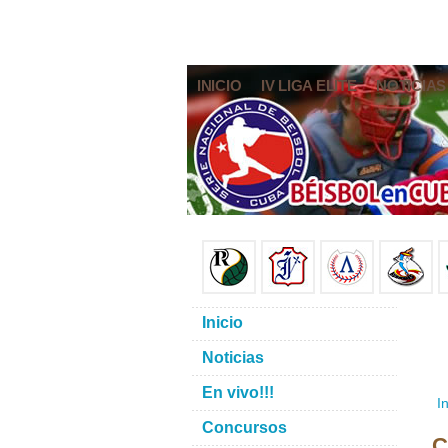
INICIO
IV LIGA ELITE
NOTICIAS
Inicio
Noticias
En vivo!!!
In
Concursos
C