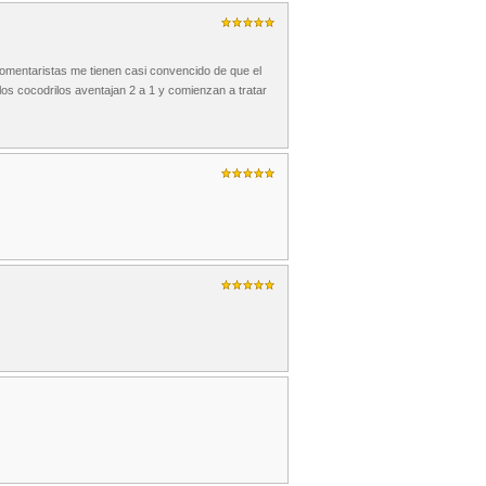
omentaristas me tienen casi convencido de que el
los cocodrilos aventajan 2 a 1 y comienzan a tratar