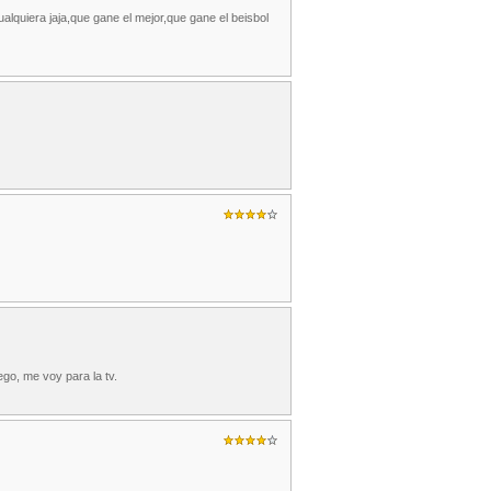
alquiera jaja,que gane el mejor,que gane el beisbol
go, me voy para la tv.