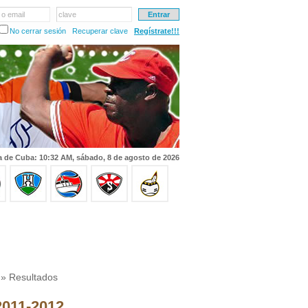
 o email
clave
No cerrar sesión
Recuperar clave
Regístrate!!!
a de Cuba: 10:32 AM, sábado, 8 de agosto de 2026
» Resultados
 2011-2012