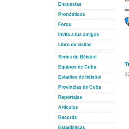
Encuestas
Ju
Pronósticos
Foros
Invita a tus amigos
Libro de visitas
Series de Béisbol
T
Equipos de Cuba
2
Estadios de béisbol
Provincias de Cuba
Reportajes
Artículos
Records
Estadísticas