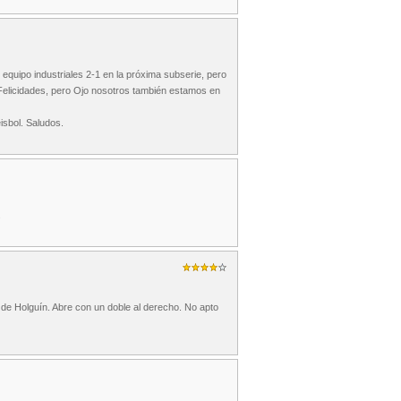
i equipo industriales 2-1 en la próxima subserie, pero
 Felicidades, pero Ojo nosotros también estamos en
isbol. Saludos.
.
s de Holguín. Abre con un doble al derecho. No apto