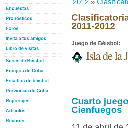
2012
»
Clasificat
Encuestas
Clasificatori
Pronósticos
2011-2012
Foros
Invita a tus amigos
Juego de Béisbol
:
Libro de visitas
Isla de la
Series de Béisbol
Equipos de Cuba
Estadios de béisbol
Provincias de Cuba
Cuarto juego
Reportajes
Cienfuegos
Artículos
Records
11 de abril de