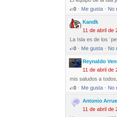
El equipo de la isla
0
·
Me gusta
·
No 
Kandk
11 de abril de
La Isla es de los ¨
0
·
Me gusta
·
No 
Reynaldo Ven
11 de abril de
mis saludos a todos
0
·
Me gusta
·
No 
Antonio Arru
11 de abril de