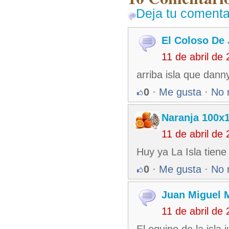
Deja tu comenta
El Coloso De 
11 de abril de
arriba isla que dann
0
·
Me gusta
·
No 
Naranja 100x
11 de abril de
Huy ya La Isla tiene
0
·
Me gusta
·
No 
Juan Miguel 
11 de abril de