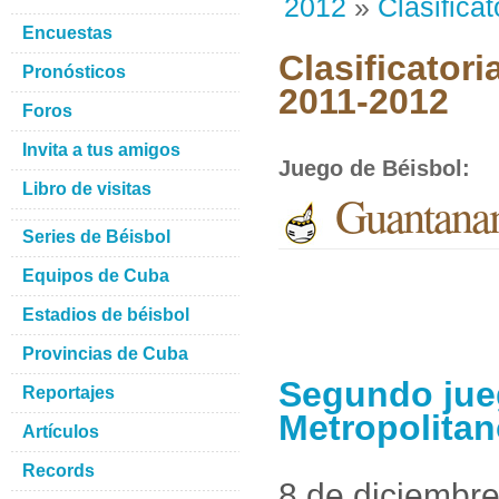
2012
»
Clasificat
Encuestas
Clasificatori
Pronósticos
2011-2012
Foros
Invita a tus amigos
Juego de Béisbol
:
Libro de visitas
Guantanam
Series de Béisbol
Equipos de Cuba
Estadios de béisbol
Provincias de Cuba
Segundo jue
Reportajes
Metropolita
Artículos
Records
8 de diciembr